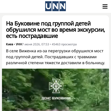
На Буковине под группой детей
обрушился мост во время экскурсии,
есть пострадавшие
Киев
•
УНН
7 июня 2026, 07:53
•
45463
просмотра
В селе Виженка из-за перегрузки обрушился мост
под группой детей. Пострадавших с травмами
различной степени тяжести доставили в больницу.