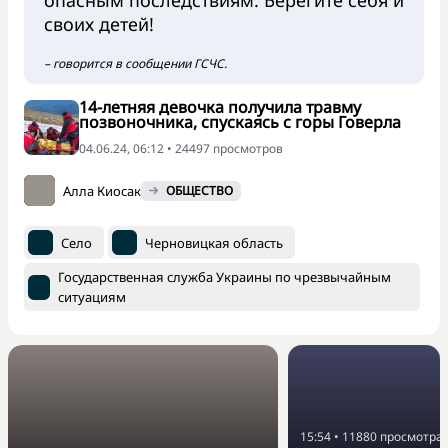
опасным последствиям. Берегите себя и
своих детей!
– говорится в сообщении ГСЧС.
14-летняя девочка получила травму
позвоночника, спускаясь с горы Говерла
04.06.24, 06:12 • 24497 просмотров
Алла Киосак
ОБЩЕСТВО
Село
Черновицкая область
Государственная служба Украины по чрезвычайным
ситуациям
15:54
•
11880
просмотра