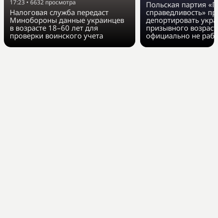
17:23
•
6632
просмотра
Польская партия «П
Налоговая служба передаст
справедливость» п
Минобороны данные украинцев
депортировать укра
в возрасте 18–60 лет для
призывного возраст
проверки воинского учета
официально не раб