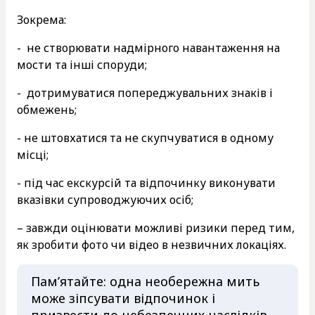
Зокрема:
- не створювати надмірного навантаження на
мости та інші споруди;
- дотримуватися попереджувальних знаків і
обмежень;
- не штовхатися та не скупчуватися в одному
місці;
- під час екскурсій та відпочинку виконувати
вказівки супроводжуючих осіб;
– завжди оцінювати можливі ризики перед тим,
як зробити фото чи відео в незвичних локаціях.
Пам’ятайте: одна необережна мить
може зіпсувати відпочинок і