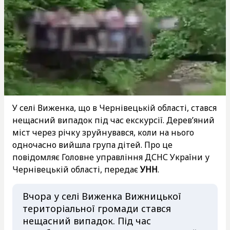
У селі Виженка, що в Чернівецькій області, стався
нещасний випадок під час екскурсії. Дерев’яний
міст через річку зруйнувався, коли на нього
одночасно вийшла група дітей. Про це
повідомляє Головне управління ДСНС України у
Чернівецькій області, передає
УНН
.
Вчора у селі Виженка Вижницької
територіальної громади стався
нещасний випадок. Під час