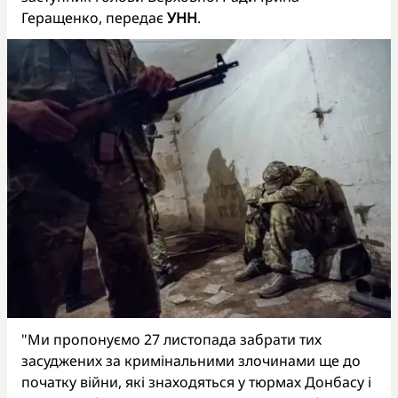
Геращенко, передає
УНН
.
"Ми пропонуємо 27 листопада забрати тих
засуджених за кримінальними злочинами ще до
початку війни, які знаходяться у тюрмах Донбасу і