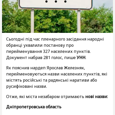
Сьогодні під час пленарного засідання народні
обранці ухвалили постанову про
перейменування 327 населених пунктів.
Документ набрав 281 голос, пише
УНН
.
Як пояснив нардеп Ярослав Железняк,
перейменовуються назви населених пунктів, які
містять російські та радянські наративи або
русифіковані назви.
Отже, які міста незабаром отримають
нові назви:
Дніпропетровська область