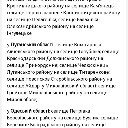
Кропивницького району на селище Кам’янець;
селище Першотравневе Кропивницького району
на селище Пелагеївка; селище Балахівка
Олександрійського району на селище
Інгулецьке;
у
Луганській області
: селище Комісарівка
Алчевського району на селище Голубівка; селище
Краснодарський Довжанського району на
селище Прикордонне; селище Челюскінець
Луганського району на селище Титаренкове;
селище Новопсков Старобільського району на
селище Айдар; у Миколаївській області: селище
Грейгове Миколаївського району на селище
Миролюбове;
у
Одеській області
: селище Петрівка
Березівського району на селище Буялик; селище
Березине Болградського району на селище