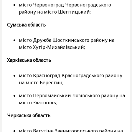
місто Червоноград Червоноградського
району на місто Шептицький;
Сумська область
місто Дружба Шосткинського району на
місто Хутір-Михайлівський;
Харківська область
місто Красноград Красноградського району
на місто Берестин;
місто Первомайський Лозівського району на
місто Златопіль;
Черкаська область
місто Ватутіне Звенигородського району на