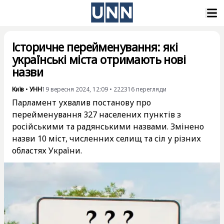
Історичне перейменування: які
українські міста отримають нові
назви
Київ
•
УНН
19 вересня 2024, 12:09
•
222316
перегляди
Парламент ухвалив постанову про
перейменування 327 населених пунктів з
російськими та радянськими назвами. Змінено
назви 10 міст, численних селищ та сіл у різних
областях України.