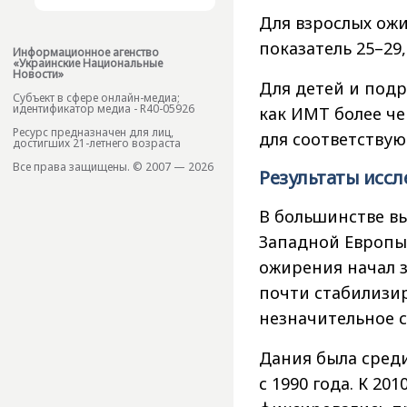
Для взрослых ожи
показатель 25–29
Информационное агенство
«Украинские Национальные
Новости»
Для детей и подр
Субъект в сфере онлайн-медиа;
идентификатор медиа - R40-05926
как ИМТ более ч
Ресурс предназначен для лиц,
для соответствую
достигших 21-летнего возраста
Все права защищены. © 2007 — 2026
Результаты исс
В большинстве в
Западной Европы
ожирения начал з
почти стабилизир
незначительное 
Дания была сред
с 1990 года. К 2