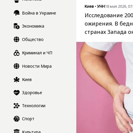
Киев
•
УНН
18 мая 2026, 07
Война в Украине
Исследование 20
ожирения. В бедн
Экономика
странах Запада о
Общество
Криминал и ЧП
Новости Мира
Киев
Здоровье
Технологии
Спорт
Культура