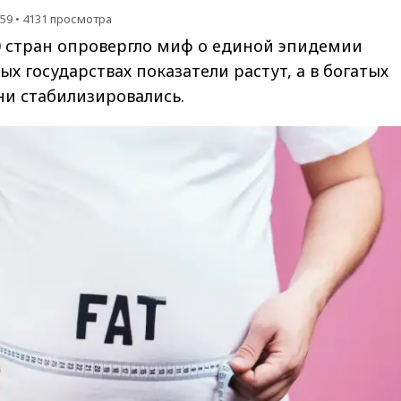
:59
•
4131
просмотра
0 стран опровергло миф о единой эпидемии
ых государствах показатели растут, а в богатых
ни стабилизировались.