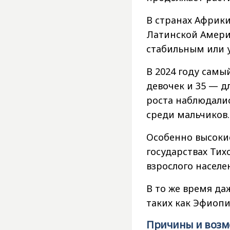
В странах Африки
Латинской Америк
стабильным или 
В 2024 году самы
девочек и 35 — д
роста наблюдалис
среди мальчиков.
Особенно высоки
государствах Тихо
взрослого населе
В то же время да
таких как Эфиопи
Причины и воз