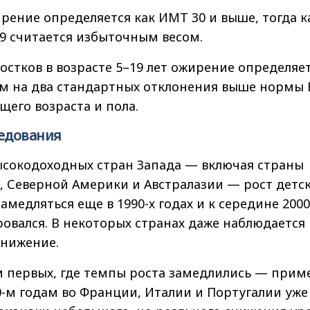
рение определяется как ИМТ 30 и выше, тогда к
,9 считается избыточным весом.
остков в возрасте 5–19 лет ожирение определяе
ем на два стандартных отклонения выше нормы
щего возраста и пола.
ледования
ысокодоходных стран Запада — включая страны
, Северной Америки и Австралазии — рост детс
амедляться еще в 1990-х годах и к середине 2000
овался. В некоторых странах даже наблюдается
снижение.
и первых, где темпы роста замедлились — прим
010-м годам во Франции, Италии и Португалии уже