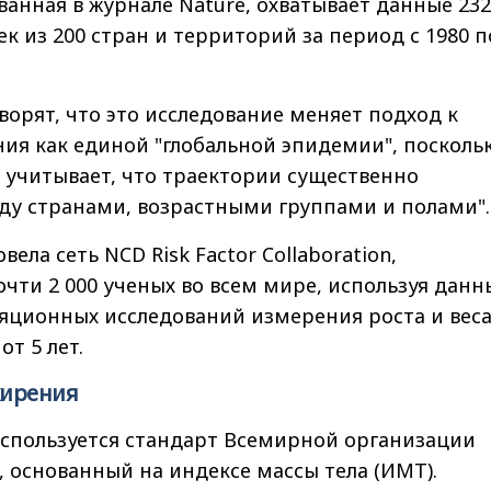
ванная в журнале Nature, охватывает данные 232
к из 200 стран и территорий за период с 1980 п
ворят, что это исследование меняет подход к
ия как единой "глобальной эпидемии", посколь
 учитывает, что траектории существенно
ду странами, возрастными группами и полами".
ела сеть NCD Risk Factor Collaboration,
ти 2 000 ученых во всем мире, используя данн
ляционных исследований измерения роста и вес
от 5 лет.
жирения
используется стандарт Всемирной организации
 основанный на индексе массы тела (ИМТ).