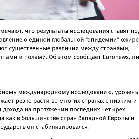
мечают, что результаты исследования ставят по
авление о единой глобальной "эпидемии" ожире
яют существенные различия между странами,
ппами и полами. Об этом сообщает Euronews, п
бному международному исследованию, уровень
ает резко расти во многих странах с низким и
 дохода на протяжении последних четырех
да как в большинстве стран Западной Европы и
осударств он стабилизировался.