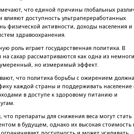
тмечают, что единой причины глобальных разли
ии влияют доступность ультрапереработанных
нь физической активности, доходы населения и
истем здравоохранения.
ую роль играет государственная политика. В
и на сахар рассматриваются как одна из немног
 умеренный, но измеримый эффект.
вают, что политика борьбы с ожирением должн
фику каждой страны и поддерживать население 
оходами в доступе к здоровому питанию и
угам.
, что препараты для снижения веса могут стать
нтом в будущем, однако их высокая стоимость 
 ограничивает доступность и может усиливать