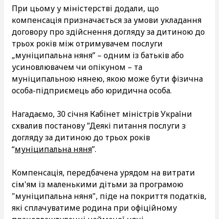
При цьому у міністерстві додали, що
компенсація призначається за умови укладання
договору про здійснення догляду за дитиною до
трьох років між отримувачем послуги
„муніципальна няня” – одним із батьків або
усиновлювачем чи опікуном – та
муніципальною нянею, якою може бути фізична
особа-підприємець або юридична особа.
Нагадаємо, 30 січня Кабінет міністрів України
схвалив постанову ”Деякі питання послуги з
догляду за дитиною до трьох років
“
муніципальна няня
”.
Компенсація, передбачена урядом на витрати
сім'ям із маленькими дітьми за програмою
"муніципальна няня", піде на покриття податків,
які сплачуватиме родина при офіційному