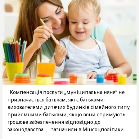
"Компенсація послуги „муніципальна няня” не
призначається батькам, які є батьками-
вихователями дитячих будинків сімейного типу,
прийомними батьками, якщо вони отримують
грошове забезпечення відповідно до
законодавства", - зазначили в Мінсоцполітики.