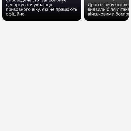
депортувати українців
Дрон із вибухівкою 
призовного віку, які не працюють
виявили біля літака 
офіційно
військовими боєпр