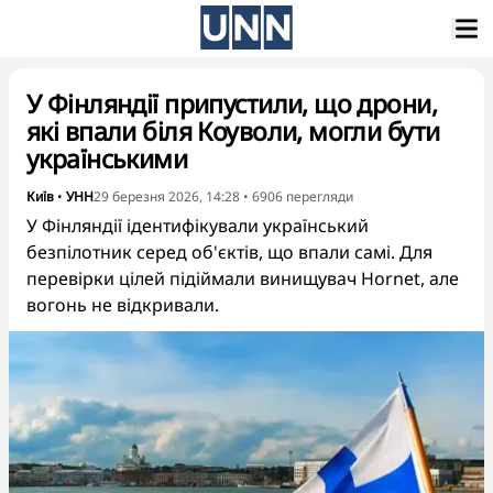
У Фінляндії припустили, що дрони,
які впали біля Коуволи, могли бути
українськими
Київ
•
УНН
29 березня 2026, 14:28
•
6906
перегляди
У Фінляндії ідентифікували український
безпілотник серед об'єктів, що впали самі. Для
перевірки цілей підіймали винищувач Hornet, але
вогонь не відкривали.