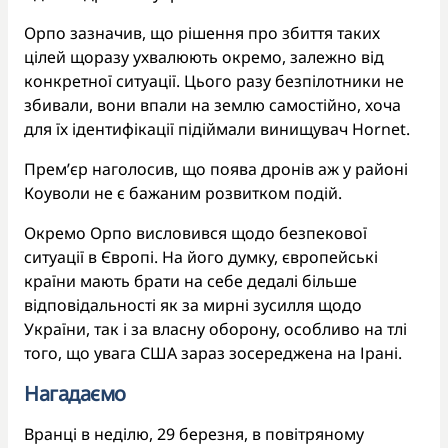
Орпо зазначив, що рішення про збиття таких
цілей щоразу ухвалюють окремо, залежно від
конкретної ситуації. Цього разу безпілотники не
збивали, вони впали на землю самостійно, хоча
для їх ідентифікації підіймали винищувач Hornet.
Прем’єр наголосив, що поява дронів аж у районі
Коуволи не є бажаним розвитком подій.
Окремо Орпо висловився щодо безпекової
ситуації в Європі. На його думку, європейські
країни мають брати на себе дедалі більше
відповідальності як за мирні зусилля щодо
України, так і за власну оборону, особливо на тлі
того, що увага США зараз зосереджена на Ірані.
Нагадаємо
Вранці в неділю, 29 березня, в повітряному