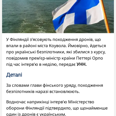
У Фінляндії з’ясовують походження дронів, що
впали в районі міста Коувола. Ймовірно, йдеться
про українські безпілотники, які збилися з курсу,
повідомив прем’єр-міністр країни Петтері Орпо
під час інтерв’ю в неділю, передає
УНН.
Деталі
За словами глави фінського уряду, походження
безпілотників наразі встановлюють.
Водночас наприкінці інтерв’ю Міністерство
оборони Фінляндії підтвердило, що щонайменше
один із дронів є українським.