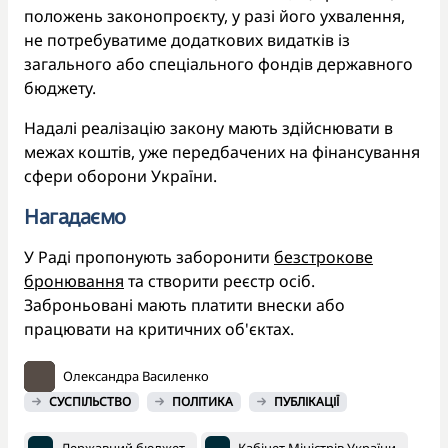
положень законопроєкту, у разі його ухвалення,
не потребуватиме додаткових видатків із
загального або спеціального фондів державного
бюджету.
Надалі реалізацію закону мають здійснювати в
межах коштів, уже передбачених на фінансування
сфери оборони України.
Нагадаємо
У Раді пропонують заборонити
безстрокове
бронювання
та створити реєстр осіб.
Заброньовані мають платити внески або
працювати на критичних об'єктах.
Олександра Василенко
СУСПІЛЬСТВО
ПОЛІТИКА
ПУБЛІКАЦІЇ