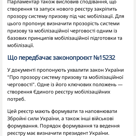
Парламентар також висловив сподівання, що
створення та запуск нового реєстру закріпить
прозору систему призову під час мобілізації. Для
цього пропонує визначити прозорість системи
призову та мобілізаційної черговості одним із
базових принципів мобілізаційної підготовки та
мобілізації.
Що передбачає законопроєкт №15232
У документі пропонують ухвалити закон України
"Про прозору систему призову та мобілізаційної
черговості". Одне із його ключових положень —
створення Єдиного реєстру мобілізаційних
потреб.
Цей реєстр мають формувати та наповнювати
Збройні сили України, а також інші військові
формування. Порядок формування та ведення
реєстру має визначити президент України.