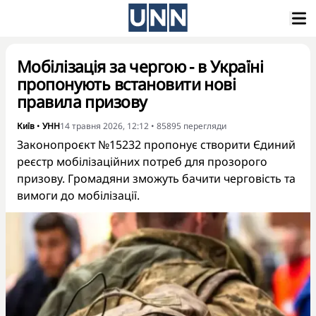
Мобілізація за чергою - в Україні
пропонують встановити нові
правила призову
Київ
•
УНН
14 травня 2026, 12:12
•
85895
перегляди
Законопроєкт №15232 пропонує створити Єдиний
реєстр мобілізаційних потреб для прозорого
призову. Громадяни зможуть бачити черговість та
вимоги до мобілізації.