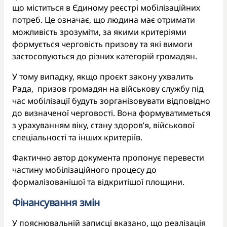
що міститься в Єдиному реєстрі мобілізаційних
потреб. Це означає, що людина має отримати
можливість зрозуміти, за якими критеріями
формується черговість призову та які вимоги
застосовуються до різних категорій громадян.
У тому випадку, якщо проєкт закону ухвалить
Рада, призов громадян на військову службу під
час мобілізації будуть зорганізовувати відповідно
до визначеної черговості. Вона формуватиметься
з урахуванням віку, стану здоров’я, військової
спеціальності та інших критеріїв.
Фактично автор документа пропонує перевести
частину мобілізаційного процесу до
формалізованішої та відкритішої площини.
Фінансування змін
У пояснювальній записці вказано, що реалізація