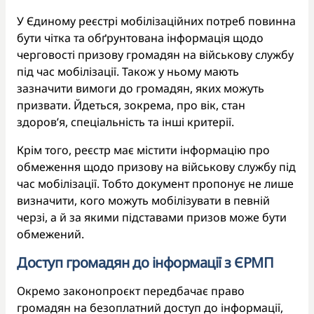
У Єдиному реєстрі мобілізаційних потреб повинна
бути чітка та обґрунтована інформація щодо
черговості призову громадян на військову службу
під час мобілізації. Також у ньому мають
зазначити вимоги до громадян, яких можуть
призвати. Йдеться, зокрема, про вік, стан
здоров’я, спеціальність та інші критерії.
Крім того, реєстр має містити інформацію про
обмеження щодо призову на військову службу під
час мобілізації. Тобто документ пропонує не лише
визначити, кого можуть мобілізувати в певній
черзі, а й за якими підставами призов може бути
обмежений.
Доступ громадян до інформації з ЄРМП
Окремо законопроєкт передбачає право
громадян на безоплатний доступ до інформації,