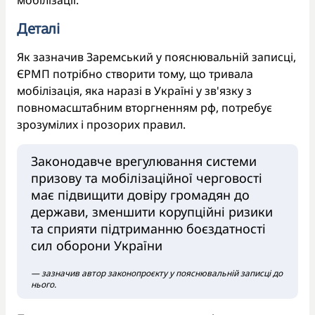
Деталі
Як зазначив Заремський у пояснювальній записці,
ЄРМП потрібно створити тому, що тривала
мобілізація, яка наразі в Україні у зв'язку з
повномасштабним вторгненням рф, потребує
зрозумілих і прозорих правил.
Законодавче врегулювання системи
призову та мобілізаційної черговості
має підвищити довіру громадян до
держави, зменшити корупційні ризики
та сприяти підтриманню боєздатності
сил оборони України
— зазначив автор законопроєкту у пояснювальній записці до
нього.