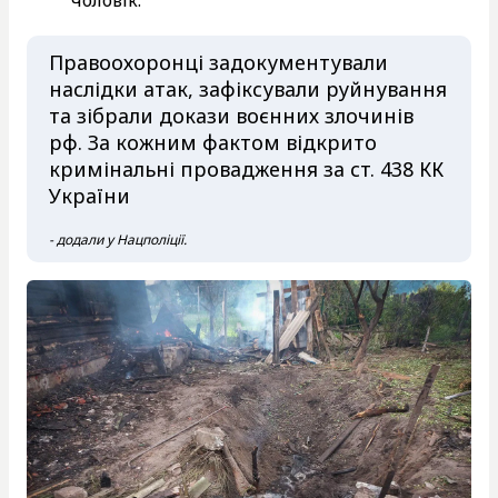
чоловік.
Правоохоронці задокументували
наслідки атак, зафіксували руйнування
та зібрали докази воєнних злочинів
рф. За кожним фактом відкрито
кримінальні провадження за ст. 438 КК
України
- додали у Нацполіції.