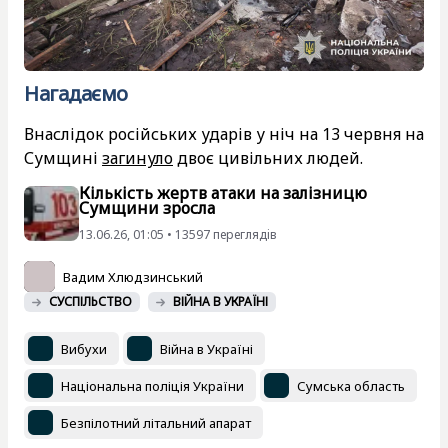
Нагадаємо
Внаслідок російських ударів у ніч на 13 червня на
Сумщині
загинуло
двоє цивільних людей.
Кількість жертв атаки на залізницю
Сумщини зросла
13.06.26, 01:05 • 13597 переглядiв
Вадим Хлюдзинський
СУСПІЛЬСТВО
ВІЙНА В УКРАЇНІ
Вибухи
Війна в Україні
Національна поліція України
Сумська область
Безпілотний літальний апарат