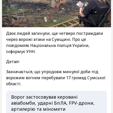
Двоє людей загинули, ще четверо постраждали
через ворожі атаки на Сумщині. Про це
повідомляє Національна поліція України,
інформує УНН.
Деталі
Зазначається, що упродовж минулої доби під
ворожим вогнем перебували 17 громад Сумської
області.
Ворог застосовував керовані
авіабомби, ударні БпЛА, FPV-дрони,
артилерію та міномети