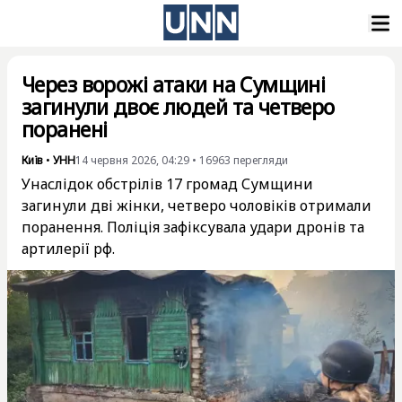
Через ворожі атаки на Сумщині
загинули двоє людей та четверо
поранені
Київ
•
УНН
14 червня 2026, 04:29
•
16963
перегляди
Унаслідок обстрілів 17 громад Сумщини
загинули дві жінки, четверо чоловіків отримали
поранення. Поліція зафіксувала удари дронів та
артилерії рф.