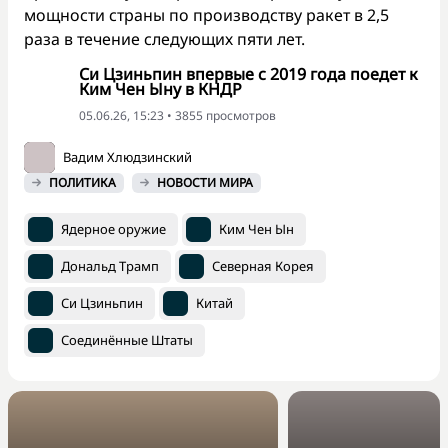
мощности страны по производству ракет в 2,5
раза в течение следующих пяти лет.
Си Цзиньпин впервые с 2019 года поедет к
Ким Чен Ыну в КНДР
05.06.26, 15:23 • 3855 просмотров
Вадим Хлюдзинский
ПОЛИТИКА
НОВОСТИ МИРА
Ядерное оружие
Ким Чен Ын
Дональд Трамп
Северная Корея
Си Цзиньпин
Китай
Соединённые Штаты