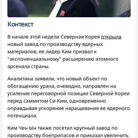
Контекст
В начале этой недели Северная Корея
открыла
новый завод по производству ядерных
материалов, ее лидер Ким призвал к
"экспоненциальному" расширению атомного
арсенала страны.
Аналитики заявили, что новый объект по
обогащению урана, очевидно, направлен на
усиление переговорной позиции Северной Кореи
перед саммитом Си-Ким, одновременно
оправдывая ускорение наращивания ее ядерного
потенциала.
Ким Чен Ын также посетил крупный завод по
производству боеприпасов и приказал увеличить