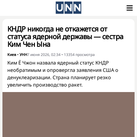
КНДР никогда не откажется от
статуса ядерной державы — сестра
Ким Чен Ына
Киев
•
УНН
7 июня 2026, 02:34
•
13354
просмотра
Ким Ё Чжон назвала ядерный статус КНДР
необратимым и опровергла заявления США о
денуклеаризации. Страна планирует резко
увеличить производство ракет.