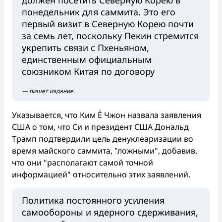
понедельник для саммита. Это его
первый визит в Северную Корею почти
за семь лет, поскольку Пекин стремится
укрепить связи с Пхеньяном,
единственным официальным
союзником Китая по договору
— пишет издание.
Указывается, что Ким Ё Чжон назвала заявления
США о том, что Си и президент США Дональд
Трамп подтвердили цель денуклеаризации во
время майского саммита, "ложными", добавив,
что они "располагают самой точной
информацией" относительно этих заявлений.
Политика постоянного усиления
самообороны и ядерного сдерживания,