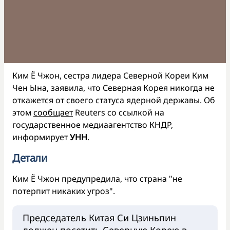
Ким Ё Чжон, сестра лидера Северной Кореи Ким
Чен Ына, заявила, что Северная Корея никогда не
откажется от своего статуса ядерной державы. Об
этом
сообщает
Reuters со ссылкой на
государственное медиаагентство КНДР,
информирует
УНН
.
Детали
Ким Ё Чжон предупредила, что страна "не
потерпит никаких угроз".
Председатель Китая Си Цзиньпин
должен посетить Северную Корею в