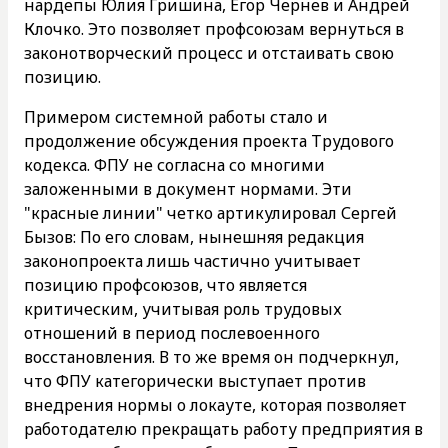
нардепы Юлия Гришина, Егор Чернев и Андрей
Клочко. Это позволяет профсоюзам вернуться в
законотворческий процесс и отстаивать свою
позицию.
Примером системной работы стало и
продолжение обсуждения проекта Трудового
кодекса. ФПУ не согласна со многими
заложенными в документ нормами. Эти
"красные линии" четко артикулировал Сергей
Бызов: По его словам, нынешняя редакция
законопроекта лишь частично учитывает
позицию профсоюзов, что является
критическим, учитывая роль трудовых
отношений в период послевоенного
восстановления. В то же время он подчеркнул,
что ФПУ категорически выступает против
внедрения нормы о локауте, которая позволяет
работодателю прекращать работу предприятия в