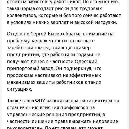
ответ на забастовку работников. По его мнению,
такая норма создает риски для трудовых
коллективов, которые и без того сейчас работают
в условиях низких зарплат и высокой нагрузки.
Отдельно Сергей Бызов обратил внимание на
проблему задолженности по выплате
заработной платы, приведя пример
предприятий, где работники годами не
получают денег, в частности Одесский
припортовый завод. Он подчеркнул, что
профсоюзы настаивают на эффективных
механизмах защиты работников в таких
ситуациях.
Также глава ФПУ раскритиковал инициативы по
ограничению влияния профсоюзов на
управленческие решения предприятий, в
частности лишение права выражать недоверие
руководителям. По его словам, это может