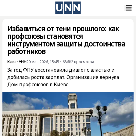
Избавиться от тени прошлого: как
профсоюзы становятся
инструментом защиты достоинства
работников
Киев
•
УНН
20 мая 2026, 15:45
•
68682
просмотра
За год ФПУ восстановила диалог с властью и
добилась роста зарплат. Организация вернула
Дом профсоюзов в Киеве.