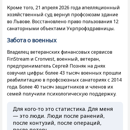
Кроме того, 21 апреля 2026 года апелляционный
хозяйственный суд вернул профсоюзам здание
во Львове. Восстановлено право пользования 12
санаторными объектами Укрпрофздравницы.
Забота о военных
Владелец ветеранских финансовых сервисов
FinStream и Cronvest, военный, ветеран,
предприниматель Сергей Позняк на днях
озвучил цифры: более 43 тысяч военных прошли
реабилитацию в профсоюзных санаториях с 2014
года. Более 40 тысяч защитников и членов их
семей получили психологическую поддержку.
Для кого-то это статистика. Для меня
— это люди. Люди после ранений,
после контузий, после операций,
после потерь