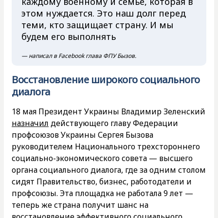
каждому военному и семье, которая в
этом нуждается. Это наш долг перед
теми, кто защищает страну. И мы
будем его выполнять
— написал в Facebook глава ФПУ Бызов.
Восстановление широкого социального
диалога
18 мая Президент Украины Владимир Зеленский
назначил
действующего главу Федерации
профсоюзов Украины Сергея Бызова
руководителем Национального трехстороннего
социально-экономического совета — высшего
органа социального диалога, где за одним столом
сидят Правительство, бизнес, работодатели и
профсоюзы. Эта площадка не работала 9 лет —
теперь же страна получит шанс на
восстановление эффективного социального