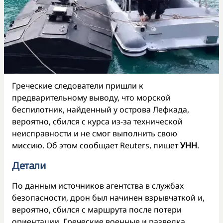
Греческие следователи пришли к
предварительному выводу, что морской
беспилотник, найденный у острова Лефкада,
вероятно, сбился с курса из-за технической
неисправности и не смог выполнить свою
миссию. Об этом сообщает Reuters, пишет
УНН
.
Детали
По данным источников агентства в службах
безопасности, дрон был начинен взрывчаткой и,
вероятно, сбился с маршрута после потери
ориентации. Греческие военные и разведка