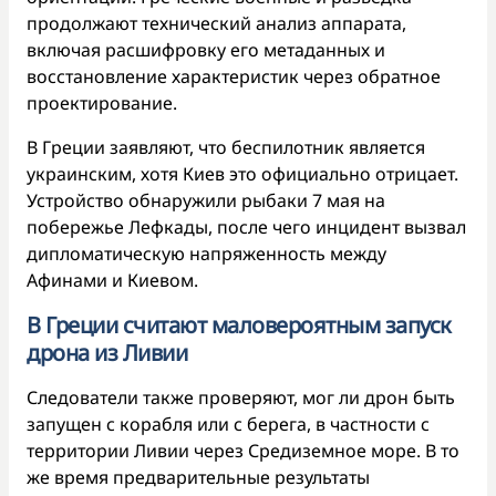
продолжают технический анализ аппарата,
включая расшифровку его метаданных и
восстановление характеристик через обратное
проектирование.
В Греции заявляют, что беспилотник является
украинским, хотя Киев это официально отрицает.
Устройство обнаружили рыбаки 7 мая на
побережье Лефкады, после чего инцидент вызвал
дипломатическую напряженность между
Афинами и Киевом.
В Греции считают маловероятным запуск
дрона из Ливии
Следователи также проверяют, мог ли дрон быть
запущен с корабля или с берега, в частности с
территории Ливии через Средиземное море. В то
же время предварительные результаты