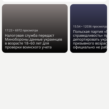
15:54
•
12036
просмотра
17:23
•
6972
просмотра
Польская партия «П
Налоговая служба передаст
справедливость» п
Минобороны данные украинцев
депортировать укра
в возрасте 18–60 лет для
призывного возраст
проверки воинского учета
официально не раб