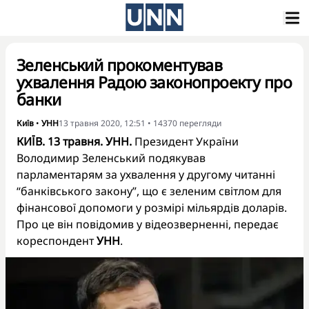
Зеленський прокоментував
ухвалення Радою законопроекту про
банки
Київ
•
УНН
13 травня 2020, 12:51
•
14370
перегляди
КИЇВ. 13 травня. УНН.
Президент України
Володимир Зеленський подякував
парламентарям за ухвалення у другому читанні
“банківського закону”, що є зеленим світлом для
фінансової допомоги у розмірі мільярдів доларів.
Про це він повідомив у відеозверненні, передає
кореспондент
УНН
.