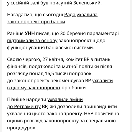
у сесійній залі був присутній Зеленський.
Нагадаємо, що сьогодні
Рада ухвалила
законопроект про банки
.
Раніше
УНН
писав, що 30 березня парламентарі
підтримали за основу
законопроект щодо
функціонування банківської системи.
Своєю чергою, 27 квітня, комітет ВР з питань
фінансів, податкової та митної політики після
розгляду понад 16,5 тисяч поправок
до законопроекту рекомендував ВР
ухвалити
в цілому законопроект
про банки.
Пізніше нардепи
ухвалили зміни
до Регламенту
ВР, які дозволили пришвидшити
ухвалення цього законопроекту. НБУ позитивно
оцінив розгляд законопроекту за спеціальною
процедурою.