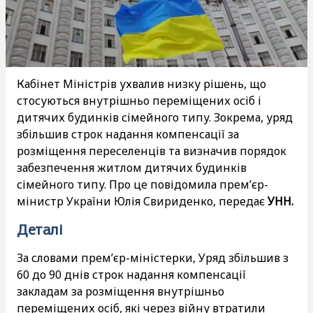
Кабінет Міністрів ухвалив низку рішень, що
стосуються внутрішньо переміщених осіб і
дитячих будинків сімейного типу. Зокрема, уряд
збільшив строк надання компенсації за
розміщення переселенців та визначив порядок
забезпечення житлом дитячих будинків
сімейного типу. Про це повідомила прем’єр-
мінистр України Юлія Свириденко, передає
УНН.
Деталі
За словами прем’єр-міністерки, Уряд збільшив з
60 до 90 днів строк надання компенсації
закладам за розміщення внутрішньо
переміщених осіб, які через війну втратили