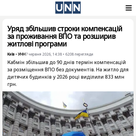
Уряд збільшив строки компенсацій
за проживання ВПО та розширив
житлові програми
Київ
•
УНН
7 червня 2026, 14:38
•
6208
перегляди
Кабмін збільшив до 90 днів термін компенсацій
за розміщення ВПО без документів. На житло для
дитячих будинків у 2026 році виділили 833 млн
грн.