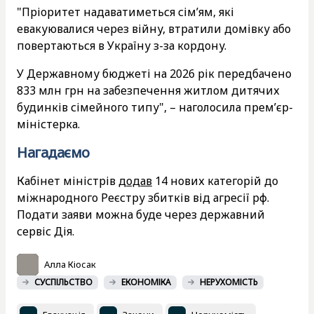
"Пріоритет надаватиметься сім’ям, які
евакуювалися через війну, втратили домівку або
повертаються в Україну з-за кордону.
У Державному бюджеті на 2026 рік передбачено
833 млн грн на забезпечення житлом дитячих
будинків сімейного типу", – наголосила прем’єр-
міністерка.
Нагадаємо
Кабінет міністрів
додав
14 нових категорій до
міжнародного Реєстру збитків від агресії рф.
Подати заяви можна буде через державний
сервіс Дія.
Алла Кіосак
СУСПІЛЬСТВО
ЕКОНОМІКА
НЕРУХОМІСТЬ