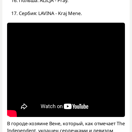
Польша: ALICJA - Pray.
Сербия: LAVINA - Kraj Mene.
В городе-хозяине Вене, который, как отмечает The
Independent, украшен сердечками и девизом