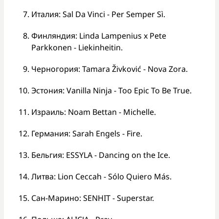
Италия: Sal Da Vinci - Per Semper Sì.
Финляндия: Linda Lampenius x Pete
Parkkonen - Liekinheitin.
Черногория: Tamara Živković - Nova Zora.
Эстония: Vanilla Ninja - Too Epic To Be True.
Израиль: Noam Bettan - Michelle.
Германия: Sarah Engels - Fire.
Бельгия: ESSYLA - Dancing on the Ice.
Литва: Lion Ceccah - Sólo Quiero Más.
Сан-Марино: SENHIT - Superstar.