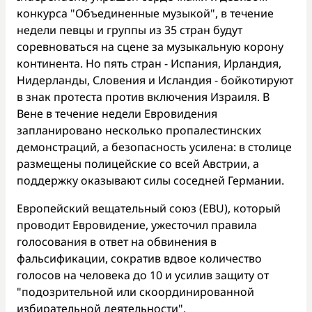
конкурса "Объединенные музыкой", в течение
недели певцы и группы из 35 стран будут
соревноваться на сцене за музыкальную корону
континента. Но пять стран - Испания, Ирландия,
Нидерланды, Словения и Исландия - бойкотируют
в знак протеста против включения Израиля. В
Вене в течение недели Евровидения
запланировано несколько пропалестинских
демонстраций, а безопасность усилена: в столице
размещены полицейские со всей Австрии, а
поддержку оказывают силы соседней Германии.
Европейский вещательный союз (EBU), который
проводит Евровидение, ужесточил правила
голосования в ответ на обвинения в
фальсификации, сократив вдвое количество
голосов на человека до 10 и усилив защиту от
"подозрительной или скоординированной
избирательной деятельности".