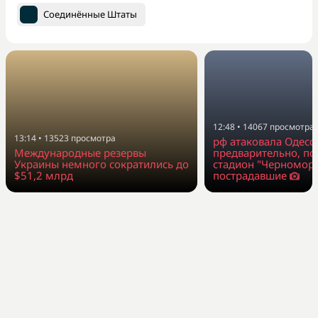
Соединённые Штаты
12:48
•
14067
просмотра
13:14
•
13523
просмотра
рф атаковала Одессу
Международные резервы
предварительно, п
Украины немного сократились до
стадион "Черноморе
$51,2 млрд
пострадавшие