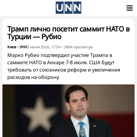
Трамп лично посетит саммит НАТО в
Турции — Рубио
Киев
•
УНН
3 июня 2026, 17:54
•
3884
просмотра
Марко Рубио подтвердил участие Трампа в
саммите НАТО в Анкаре 7-8 июля. США будут
требовать от союзников реформ и увеличения
расходов на оборону.