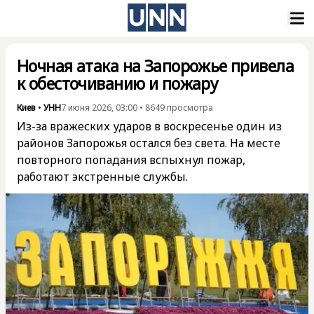
Ночная атака на Запорожье привела
к обесточиванию и пожару
Киев
•
УНН
7 июня 2026, 03:00
•
8649
просмотра
Из-за вражеских ударов в воскресенье один из
районов Запорожья остался без света. На месте
повторного попадания вспыхнул пожар,
работают экстренные службы.