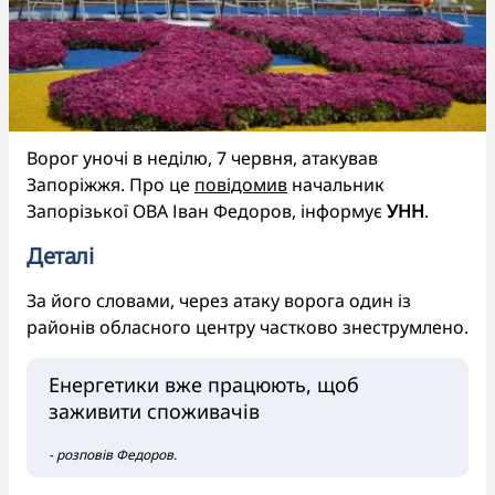
Ворог уночі в неділю, 7 червня, атакував
Запоріжжя. Про це
повідомив
начальник
Запорізької ОВА Іван Федоров, інформує
УНН
.
Деталі
За його словами, через атаку ворога один із
районів обласного центру частково знеструмлено.
Енергетики вже працюють, щоб
заживити споживачів
- розповів Федоров.