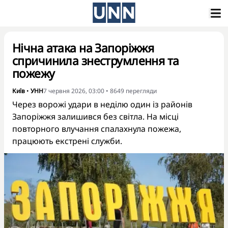
Нічна атака на Запоріжжя
спричинила знеструмлення та
пожежу
Київ
•
УНН
7 червня 2026, 03:00
•
8649
перегляди
Через ворожі удари в неділю один із районів
Запоріжжя залишився без світла. На місці
повторного влучання спалахнула пожежа,
працюють екстрені служби.