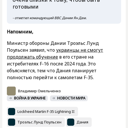
готовыми
- отметил командующий ВВС Дании Ян Дам.
Напомним,
Министр обороны Дании Троэльс Лунд
Поульсен заявил, что
украинцы не смогут
продолжать обучение
в его стране на
истребителях F-16 после 2024 года. Это
объясняется, тем что Дания планирует
полностью перейти к самолетам F-35.
Владимир Омельченко
ВОЙНА В УКРАИНЕ
НОВОСТИ МИРА
Lockheed Martin F-35 Lightning II
Троэльс Лунд Поульсен
Дания