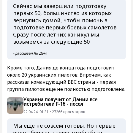
Сейчас мы завершили подготовку
первых 50, большинство из которых
вернулись домой, чтобы помочь в
подготовке первых боевых самолетов.
Сразу после летних каникул мы
возьмемся за следующие 50
- рассказал Ян Дам.
Кроме того, Дания до конца года подготовит
около 20 украинских пилотов. Впрочем, как
рассказал командующий ВВС страны - первая
группа пилотов еще не полностью подготовлена.
Украина получит от Дании все
истребители F-16 - посол
22.04.24, 01:31 • 27266 просмотров
Мы еще не совсем готовы. Но первые
очень близки к тому, чтобы быть