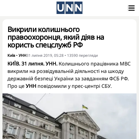
Викрили колишнього
правоохоронця, який діяв на
користь спецслужб РФ
Київ
•
УНН
31 липня 2019, 05:28
•
13590
перегляди
КИЇВ. 31 липня. УНН.
Колишнього працівника МВС
викрили на розвідувальній діяльності на шкоду
державній безпеці України за завданням ФСБ РФ.
Про це
УНН
повідомили у прес-центрі СБУ.