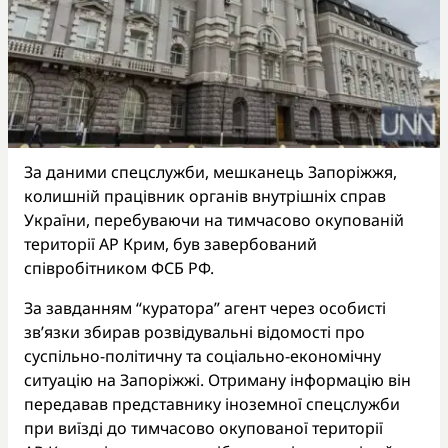
За даними спецслужби, мешканець Запоріжжя,
колишній працівник органів внутрішніх справ
України, перебуваючи на тимчасово окупованій
території АР Крим, був завербований
співробітником ФСБ РФ.
За завданням “куратора” агент через особисті
зв’язки збирав розвідувальні відомості про
суспільно-політичну та соціально-економічну
ситуацію на Запоріжжі. Отриману інформацію він
передавав представнику іноземної спецслужби
при виїзді до тимчасово окупованої території