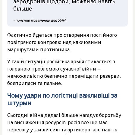
аеродронів щодоби, можливо навіть
більше
- пояснив Коваленко для УНН.
Фактично йдеться про створення постійного
повітряного контролю над ключовими
маршрутами противника.
У такій ситуації російська армія стикається з
головною проблемою сучасної війни –
неможливістю безпечно переміщати резерви,
боєприпаси та пальне.
Чому удари по логістиці важливіші за
штурми
Сьогодні війна дедалі більше нагадує боротьбу
на виснаження ресурсів. росія все ще має
перевагу у живій силі та артилерії, але навіть