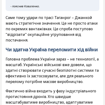
- пояснив Коваленко.
Саме тому удари по трасі Таганрог – Джанкой
мають стратегічне значення. Це не просто атаки
по окремих вантажівках. Це спроба поступово
"відрізати" окупаційне угруповання від
постачання.
Чи здатна Україна переломити хід війни
Головна проблема України зараз – не технології, а
масштаб. Українські військові вже довели, що
здатні створювати сучасні безпілотні системи та
ефективно їх застосовувати, але для реального
перелому потрібне масове виробництво.
Фактично війна входить у фазу індустріального
протистояння дронів. Хто швидше
масштабуватиме виробництво, адаптуватиме