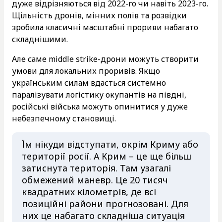
дуже відрізняються від 2022-го чи навіть 2023-го.
Щільність дронів, мінних полів та розвідки
зробила класичні масштабні прориви набагато
складнішими.
Але саме middle strike-дрони можуть створити
умови для локальних проривів. Якщо
українським силам вдасться системно
паралізувати логістику окупантів на півдні,
російські війська можуть опинитися у дуже
небезпечному становищі.
Їм нікуди відступати, окрім Криму або
території росії. А Крим – це ще більш
затиснута територія. Там узагалі
обмежений маневр. Це 20 тисяч
квадратних кілометрів, де всі
позиційні райони прогнозовані. Для
них це набагато складніша ситуація