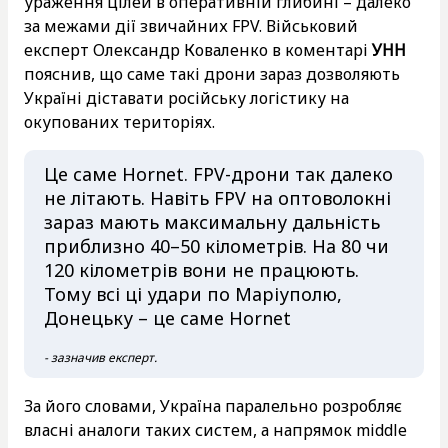
ураження цілей в оперативній глибині – далеко
за межами дії звичайних FPV. Військовий
експерт Олександр Коваленко в коментарі
УНН
пояснив, що саме такі дрони зараз дозволяють
Україні діставати російську логістику на
окупованих територіях.
Це саме Hornet. FPV-дрони так далеко
не літають. Навіть FPV на оптоволокні
зараз мають максимальну дальність
приблизно 40–50 кілометрів. На 80 чи
120 кілометрів вони не працюють.
Тому всі ці удари по Маріуполю,
Донецьку – це саме Hornet
- зазначив експерт.
За його словами, Україна паралельно розробляє
власні аналоги таких систем, а напрямок middle