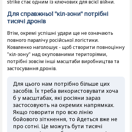
strike стає одним із ключових для всієї війни.
Для справжньої "кіл-зони" потрібні
тисячі дронів
Втім, окремі успішні удари ще не означають
повного паралічу російської логістики.
Коваленко наголошує - щоб створити повноцінну
"кіл-зону" над окупованими територіями,
потрібні зовсім інші масштаби виробництва та
застосування дронів.
Для цього нам потрібно більше цих
засобів. Їх треба використовувати хоча
б у масштабах, які росіяни зараз
застосовують на окремих напрямках.
Якщо говорити про всю лінію
бойового зіткнення, то йдеться вже не
про сотні. Це можуть бути тисячі