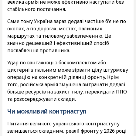
велика армія не може ефективно наступати без
стабільного постачання.
Саме тому Україна зараз дедалі частіше б’є не по
окопах, а по дорогах, мостах, паливних
маршрутах та тиловому забезпеченню. Це
значно дешевший і ефективніший спосіб
послаблення противника.
Удар по вантажівці з боєкомплектом або
цистерні з пальним може зірвати цілу штурмову
операцію на конкретній ділянці фронту. Крім
того, російська армія змушена витрачати дедалі
більше ресурсів на захист тилу, перекидати ППО
та розосереджувати склади.
Чи можливий контрнаступ
Питання великого українського контрнаступу
залишається складним, реалії фронту у 2026 році