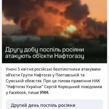
Уночі 5 квітня російські безпілотники атакували
об’єкти Групи Нафтогаз у Полтавській та
Сумській областях. Про це голова правління НАК
"Нафтогаз України" Сергій Корецький повідомив
у Facebook, пише
УНН.
Другий день поспіль росіяни