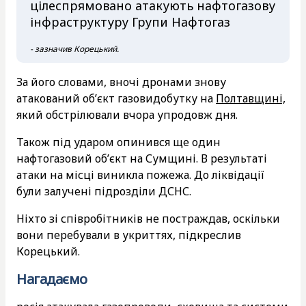
цілеспрямовано атакують нафтогазову
інфраструктуру Групи Нафтогаз
- зазначив Корецький.
За його словами, вночі дронами знову
атакований об’єкт газовидобутку на
Полтавщині,
який обстрілювали вчора упродовж дня.
Також під ударом опинився ще один
нафтогазовий об’єкт на Сумщині. В результаті
атаки на місці виникла пожежа. До ліквідації
були залучені підрозділи ДСНС.
Ніхто зі співробітників не постраждав, оскільки
вони перебували в укриттях, підкреслив
Корецький.
Нагадаємо