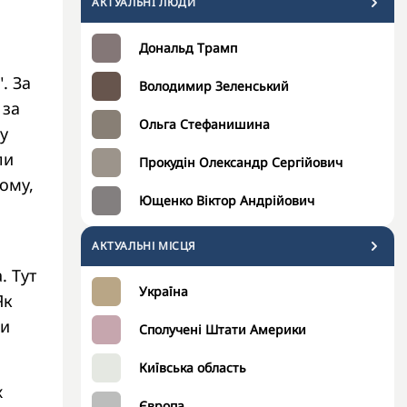
АКТУАЛЬНI ЛЮДИ
Дональд Трамп
. За
Володимир Зеленський
 за
Ольга Стефанишина
у
ли
Прокудін Олександр Сергійович
шому,
Ющенко Віктор Андрійович
АКТУАЛЬНІ МІСЦЯ
. Тут
Україна
Як
ки
Сполучені Штати Америки
Київська область
х
Європа