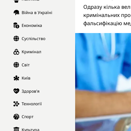
Одразу кілька вел
Війна в Україні
кримінальних про
фальсифікацію ме
Економіка
Суспільство
Кримінал
Світ
Київ
Здоров'я
Технології
Спорт
Культура