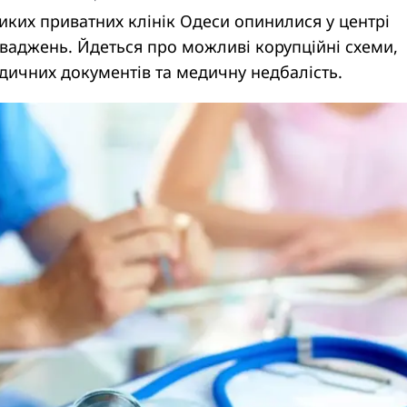
иких приватних клінік Одеси опинилися у центрі
ваджень. Йдеться про можливі корупційні схеми,
дичних документів та медичну недбалість.