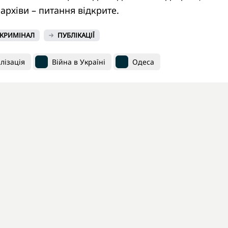
архіви – питання відкрите.
КРИМІНАЛ
ПУБЛІКАЦІЇ
лізація
Війна в Україні
Одеса