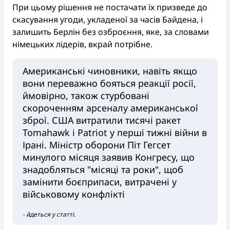
При цьому рішення не постачати їх призведе до
скасування угоди, укладеної за часів Байдена, і
залишить Берлін без озброєння, яке, за словами
німецьких лідерів, вкрай потрібне.
Американські чиновники, навіть якщо
вони переважно бояться реакції росії,
ймовірно, також стурбовані
скороченням арсеналу американської
зброї. США витратили тисячі ракет
Tomahawk і Patriot у перші тижні війни в
Ірані. Міністр оборони Піт Гегсет
минулого місяця заявив Конгресу, що
знадобляться "місяці та роки", щоб
замінити боєприпаси, витрачені у
військовому конфлікті
- йдеться у статті.