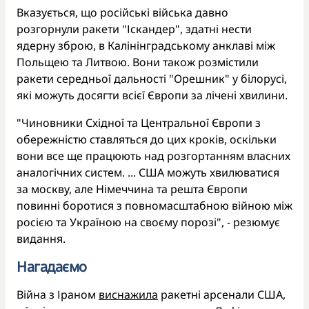
Вказується, що російські війська давно
розгорнули ракети "Іскандер", здатні нести
ядерну зброю, в Калінінградському анклаві між
Польщею та Литвою. Вони також розмістили
ракети середньої дальності "Орешник" у білорусі,
які можуть досягти всієї Європи за лічені хвилини.
"Чиновники Східної та Центральної Європи з
обережністю ставляться до цих кроків, оскільки
вони все ще працюють над розгортанням власних
аналогічних систем. ... США можуть хвилюватися
за москву, але Німеччина та решта Європи
повинні боротися з повномасштабною війною між
росією та Україною на своєму порозі", - резюмує
видання.
Нагадаємо
Війна з Іраном
виснажила
ракетні арсенали США,