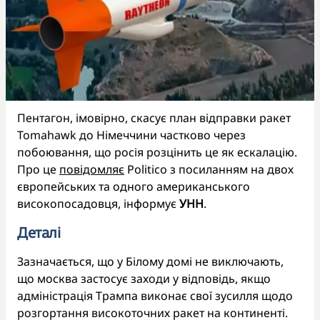
Пентагон, імовірно, скасує план відправки ракет
Tomahawk до Німеччини частково через
побоювання, що росія розцінить це як ескалацію.
Про це
повідомляє
Politico з посиланням на двох
європейських та одного американського
високопосадовця, інформує
УНН
.
Деталі
Зазначається, що у Білому домі не виключають,
що москва застосує заходи у відповідь, якщо
адміністрація Трампа виконає свої зусилля щодо
розгортання високоточних ракет на континенті.