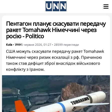
Пентагон планує скасувати передачу
ракет Tomahawk Німеччині через
росію - Politico
Київ
•
УНН
5 червня 2026, 01:27
•
28599
перегляди
США можуть скасувати передачу ракет Tomahawk
Німеччині через ризик ескалації з рф. Причиною
також став дефіцит зброї внаслідок військового
конфлікту з Іраном.