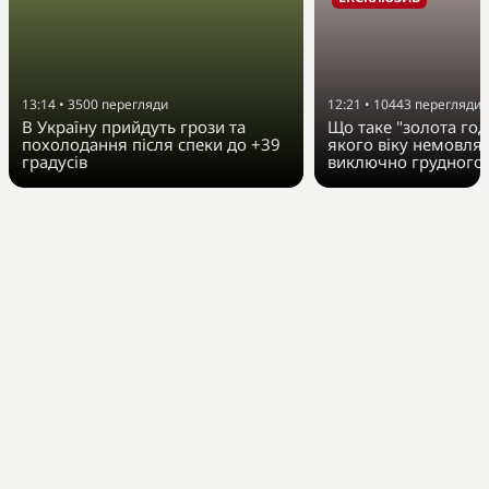
13:14
•
3500
перегляди
12:21
•
10443
перегляди
В Україну прийдуть грози та
Що таке "золота год
похолодання після спеки до +39
якого віку немовля
градусів
виключно грудного