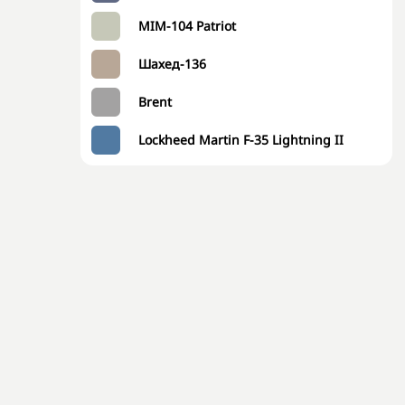
MIM-104 Patriot
Шахед-136
Brent
Lockheed Martin F-35 Lightning II