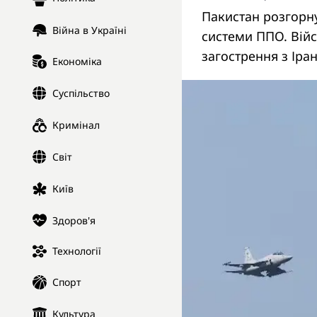
Пакистан розгорнув
Війна в Україні
системи ППО. Війс
загострення з Іра
Економіка
Суспільство
Кримінал
Світ
Київ
Здоров'я
Технології
Спорт
Культура