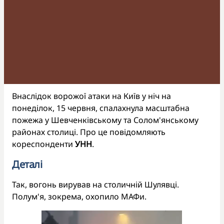
Внаслідок ворожої атаки на Київ у ніч на
понеділок, 15 червня, спалахнула масштабна
пожежа у Шевченківському та Солом'янському
районах столиці. Про це повідомляють
кореспонденти
УНН
.
Деталі
Так, вогонь вирував на столичній Шулявці.
Полум'я, зокрема, охопило МАФи.