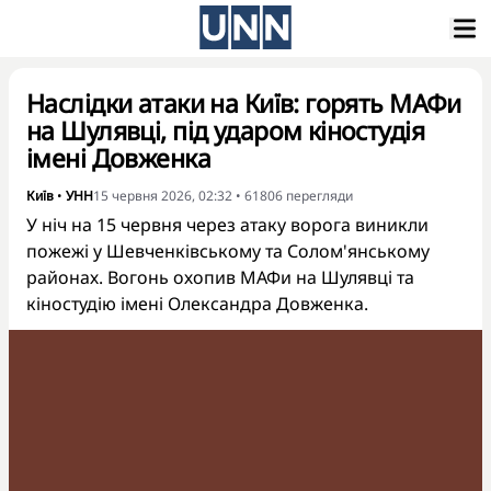
Наслідки атаки на Київ: горять МАФи
на Шулявці, під ударом кіностудія
імені Довженка
Київ
•
УНН
15 червня 2026, 02:32
•
61806
перегляди
У ніч на 15 червня через атаку ворога виникли
пожежі у Шевченківському та Солом'янському
районах. Вогонь охопив МАФи на Шулявці та
кіностудію імені Олександра Довженка.