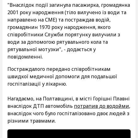
"Внаслідок події загинула пасажирка, громадянка
2001 року народження (тіло вилучено із води та
направлено на СМЕ) та постраждав водій,
громадянин 1970 року народження, якого
співробітники Служби порятунку вилучили з
води за допомогою рятувального кола та
рятувальної мотузки", - додається у
повідомленні.
Постраждалого передано співробітникам
швидкої медичної допомоги для подальшої
госпіталізації у лікарню.
Нагадаємо, на Полтавщині, в місті Горішні Плавні
внаслідок ДТП автомобіль
потрапив до водойми
,
внаслідок чого було госпіталізовано двоє людей з
різними травмами.