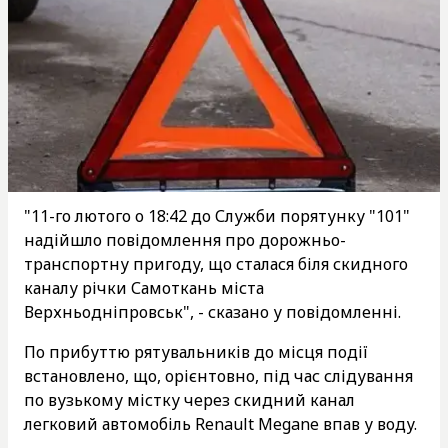
"11-го лютого о 18:42 до Служби порятунку "101"
надійшло повідомлення про дорожньо-
транспортну пригоду, що сталася біля скидного
каналу річки Самоткань міста
Верхньодніпровськ", - сказано у повідомленні.
По прибуттю рятувальників до місця події
встановлено, що, орієнтовно, під час слідування
по вузькому містку через скидний канал
легковий автомобіль Renault Megane впав у воду.