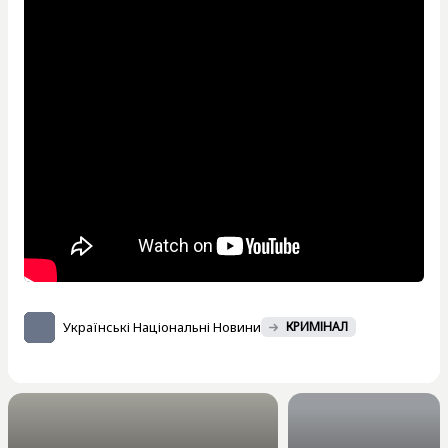
Українські Національні Новини
КРИМІНАЛ