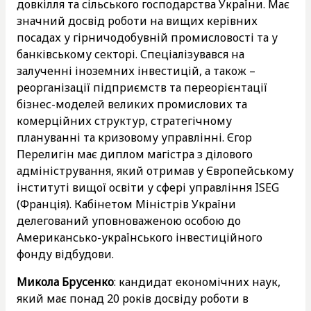
довкілля та сільського господарства України. Має
значний досвід роботи на вищих керівних
посадах у гірничодобувній промисловості та у
банківському секторі. Спеціалізувався на
залученні іноземних інвестицій, а також –
реорганізації підприємств та переорієнтації
бізнес-моделей великих промислових та
комерційних структур, стратегічному
плануванні та кризовому управлінні. Єгор
Перелигін має диплом магістра з ділового
адміністрування, який отримав у Європейському
інституті вищої освіти у сфері управління ISEG
(Франція). Кабінетом Міністрів України
делегований уповноваженою особою до
Американсько-українського інвестиційного
фонду відбудови.
Микола Брусенко
: кандидат економічних наук,
який має понад 20 років досвіду роботи в