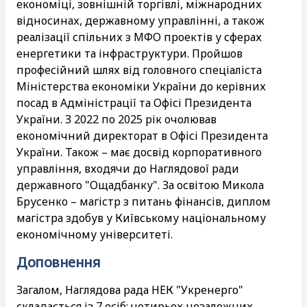
економіці, зовнішній торгівлі, міжнародних
відносинах, державному управлінні, а також
реалізації спільних з МФО проектів у сферах
енергетики та інфраструктури. Пройшов
професійний шлях від головного спеціаліста
Міністерства економіки України до керівних
посад в Адміністрації та Офісі Президента
України. З 2022 по 2025 рік очолював
економічний директорат в Офісі Президента
України. Також – має досвід корпоративного
управління, входячи до Наглядової ради
державного "Ощадбанку". За освітою Микола
Брусенко – магістр з питань фінансів, диплом
магістра здобув у Київському національному
економічному університеті.
Доповнення
Загалом, Наглядова рада НЕК "Укренерго"
складається із 7 осіб: чотирьох незалежних