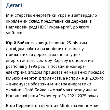
Деталі
Міністерство енергетики України затвердило
оновлений склад представників держави в
Наглядовій раді НЕК "Укренерго", до якого
увійшли:
Юрій Бойко
: фахівець із понад 25-річним
досвідом роботи на керівних посадах у
приватних та державних інституціях
енергетичного сектору. Кар’єру в енергетиці
розпочав у 1995 році з посади інженера-
електрика, згодом працював на керівних посадах
кількох енергопідприємств, а наприкінці 2020-го
– виконував обов’язки міністра енергетики
України. Юрій Бойко вже займав посаду члена
Наглядової ради "Укренерго" у 2021-2025 роках.
Єгор Перелигін
: заступник Міністра економіки,