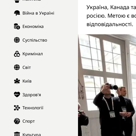
Україна, Канада та
Війна в Україні
росією. Метою є в
відповідальності.
Економіка
Суспільство
Кримінал
Світ
Київ
Здоров'я
Технології
Спорт
Культура