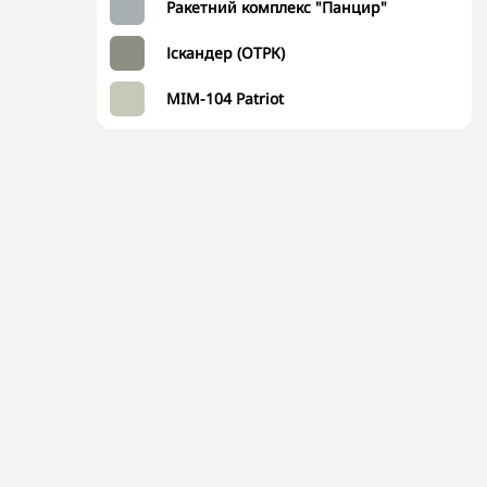
Ракетний комплекс "Панцир"
Іскандер (ОТРК)
MIM-104 Patriot