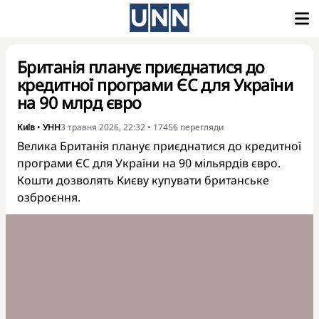
Британія планує приєднатися до
кредитної програми ЄС для України
на 90 млрд євро
Київ
•
УНН
3 травня 2026, 22:32
•
17456
перегляди
Велика Британія планує приєднатися до кредитної
програми ЄС для України на 90 мільярдів євро.
Кошти дозволять Києву купувати британське
озброєння.