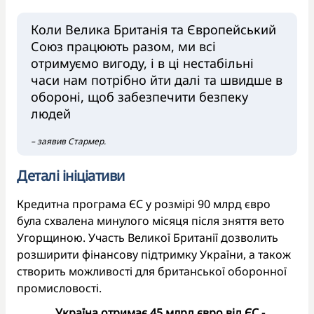
Коли Велика Британія та Європейський
Союз працюють разом, ми всі
отримуємо вигоду, і в ці нестабільні
часи нам потрібно йти далі та швидше в
обороні, щоб забезпечити безпеку
людей
– заявив Стармер.
Деталі ініціативи
Кредитна програма ЄС у розмірі 90 млрд євро
була схвалена минулого місяця після зняття вето
Угорщиною. Участь Великої Британії дозволить
розширити фінансову підтримку України, а також
створить можливості для британської оборонної
промисловості.
Україна отримає 45 млрд євро від ЄС -