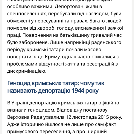
особливо важкими. Депортовані жили в
спецпоселеннях, перебували під наглядом, були
обмежені у пересуванні та правах. Багато людей
померли від хвороб, голоду, виснаження і важкої
праці. Повернення на батьківщину тривалий час
було заборонене. Лише наприкінці радянського
періоду кримські татари почали масово
повертатися до Криму, однак часто стикалися з
проблемами відсутності житла та реєстрації й з
дискримінацією.
Геноцид кримських татар: чому так
називають депортацію 1944 року
В Україні депортацію кримських татар офіційно
визнали геноцидом. Відповідну постанову
Верховна Рада ухвалила 12 листопада 2015 року.
Адже історично йшлося не лише про сам факт
примусового переселення, а про ширший