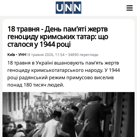
18 травня - День пам’яті жертв
геноциду кримських татар: що
сталося у 1944 році
Київ
•
УНН
18 травня 2026, 11:54
•
34890
перегляди
18 травня в Україні вшановують пам’ять жертв
геноциду кримськотатарського народу. У 1944
році радянський режим примусово виселив
понад 180 тисяч людей.