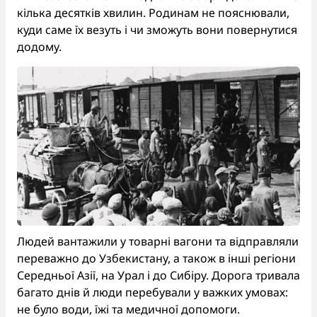
кілька десятків хвилин. Родинам не пояснювали,
куди саме їх везуть і чи зможуть вони повернутися
додому.
Людей вантажили у товарні вагони та відправляли
переважно до Узбекистану, а також в інші регіони
Середньої Азії, на Урал і до Сибіру. Дорога тривала
багато днів й люди перебували у важких умовах:
не було води, їжі та медичної допомоги.