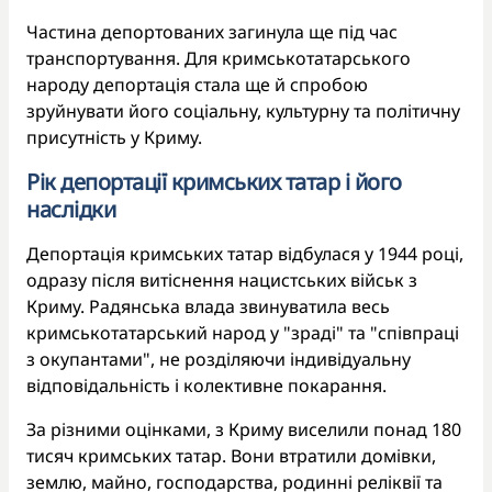
Частина депортованих загинула ще під час
транспортування. Для кримськотатарського
народу депортація стала ще й спробою
зруйнувати його соціальну, культурну та політичну
присутність у Криму.
Рік депортації кримських татар і його
наслідки
Депортація кримських татар відбулася у 1944 році,
одразу після витіснення нацистських військ з
Криму. Радянська влада звинуватила весь
кримськотатарський народ у "зраді" та "співпраці
з окупантами", не розділяючи індивідуальну
відповідальність і колективне покарання.
За різними оцінками, з Криму виселили понад 180
тисяч кримських татар. Вони втратили домівки,
землю, майно, господарства, родинні реліквії та