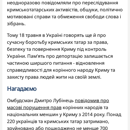
неодноразово повідомляли про переслідування
кримськотатарських активістів, обшуки, політично
мотивовані справи та обмеження свободи слова і
зібрань.
Тому 18 травня в Україні говорять ще й про
сучасну боротьбу кримських татар за права,
безпеку та повернення Криму під контроль
України. Пам’ять про депортацію залишається
частиною ширшого питання - відновлення
справедливості для корінного народу Криму та
захисту права людей жити на своїй землі.
Нагадаємо
Омбудсман Дмитро Лубінець
повідомив про
масові порушення прав
корінних народів та
національних меншин у Криму з 2014 року. Понад
220 українців та кримських татар затримано,
зруйновано або пошкоджено не менше 700