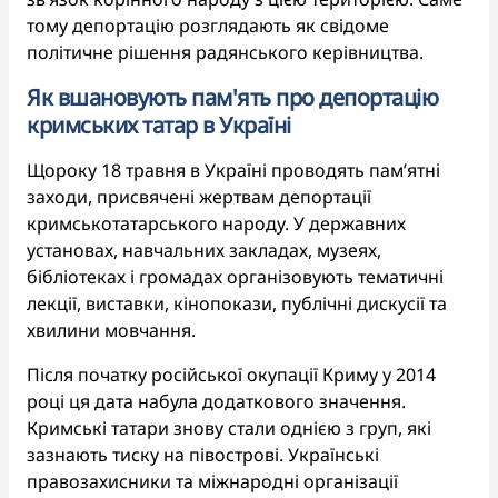
тому депортацію розглядають як свідоме
політичне рішення радянського керівництва.
Як вшановують пам'ять про депортацію
кримських татар в Україні
Щороку 18 травня в Україні проводять пам’ятні
заходи, присвячені жертвам депортації
кримськотатарського народу. У державних
установах, навчальних закладах, музеях,
бібліотеках і громадах організовують тематичні
лекції, виставки, кінопокази, публічні дискусії та
хвилини мовчання.
Після початку російської окупації Криму у 2014
році ця дата набула додаткового значення.
Кримські татари знову стали однією з груп, які
зазнають тиску на півострові. Українські
правозахисники та міжнародні організації