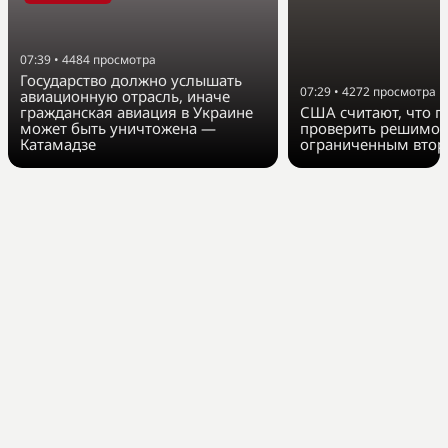
07:39
•
4484
просмотра
Государство должно услышать
07:29
•
4272
просмотра
авиационную отрасль, иначе
гражданская авиация в Украине
США считают, что п
может быть уничтожена —
проверить решимос
Катамадзе
ограниченным втор