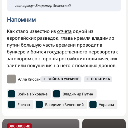
– подчеркнул Владимир Зеленский.
Напомним
Как стало известно из
отчета
одной из
европейских разведок, глава кремля владимир
путин большую часть времени проводит в
бункере и боится государственного переворота с
заговором со стороны российских политических
элит или покушения на него с помощью дронов.
Алла Киосак
ВОЙНА В УКРАИНЕ
ПОЛИТИКА
Война в Украине
Владимир Путин
Ереван
Владимир Зеленский
Украина
ЭКСКЛЮЗИВ