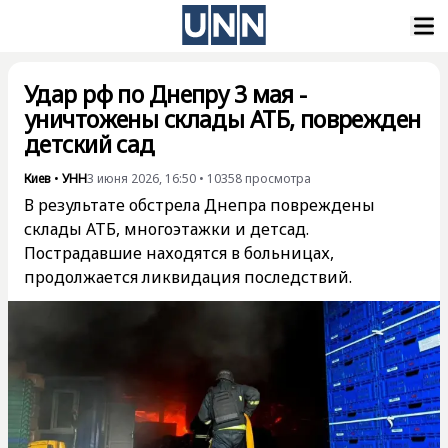
Удар рф по Днепру 3 мая -
уничтожены склады АТБ, поврежден
детский сад
Киев
•
УНН
3 июня 2026, 16:50
•
10358
просмотра
В результате обстрела Днепра повреждены
склады АТБ, многоэтажки и детсад.
Пострадавшие находятся в больницах,
продолжается ликвидация последствий.