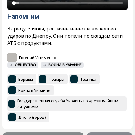
Напомним
В среду, 3 июля, россияне
нанесли несколько
ударов
по Днепру. Они попали по складам сети
АТБ с продуктами.
Евгений Устименко
ОБЩЕСТВО
ВОЙНА В УКРАИНЕ
Взрывы
Пожары
Техника
Война в Украине
Государственная служба Украины по чрезвычайным
ситуациям
Днепр (город)