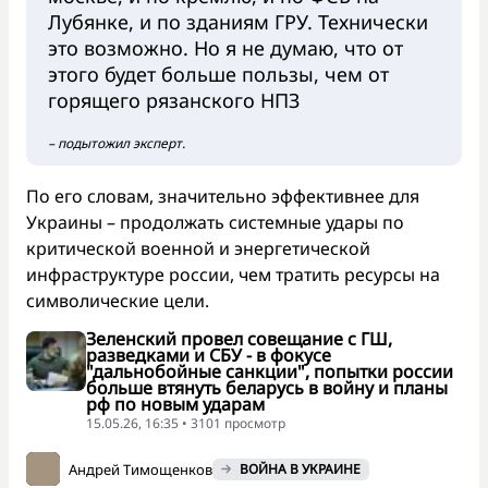
Лубянке, и по зданиям ГРУ. Технически
это возможно. Но я не думаю, что от
этого будет больше пользы, чем от
горящего рязанского НПЗ
– подытожил эксперт.
По его словам, значительно эффективнее для
Украины – продолжать системные удары по
критической военной и энергетической
инфраструктуре россии, чем тратить ресурсы на
символические цели.
Зеленский провел совещание с ГШ,
разведками и СБУ - в фокусе
"дальнобойные санкции", попытки россии
больше втянуть беларусь в войну и планы
рф по новым ударам
15.05.26, 16:35 • 3101 просмотр
Андрей Тимощенков
ВОЙНА В УКРАИНЕ