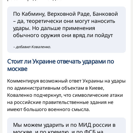
По Кабмину, Верховной Раде, Банковой
– да, теоретически они могут наносить
удары. Но дальше применения
обычного оружия они вряд ли пойдут
– добавил Коваленко.
Стоит ли Украине отвечать ударами по
москве
Комментируя возможный ответ Украины на удары
по административным объектам в Киеве,
Коваленко подчеркнул, что символические атаки
на российские правительственные здания не
имеют большого военного смысла.
Мы можем ударить и по МИД россии в
москве, и по кремлю, и по ФСБ на