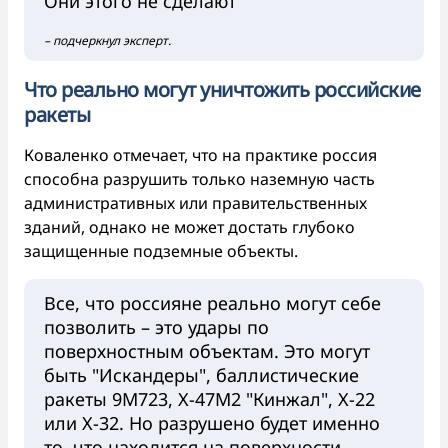
Они этого не сделают
– подчеркнул эксперт.
Что реально могут уничтожить российские
ракеты
Коваленко отмечает, что на практике россия
способна разрушить только наземную часть
административных или правительственных
зданий, однако не может достать глубоко
защищенные подземные объекты.
Все, что россияне реально могут себе
позволить – это удары по
поверхностным объектам. Это могут
быть "Искандеры", баллистические
ракеты 9М723, Х-47М2 "Кинжал", Х-22
или Х-32. Но разрушено будет именно
то, что находится на поверхности