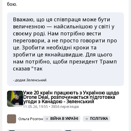
бою.
Вважаю, що ця співпраця може бути
величезною — найсильнішою у світі у
своєму роді. Нам потрібно вести
переговори, а не просто говорити про
це. Зробити необхідні кроки та
зробити це якнайшвидше. Для цього
нам потрібно, щоби президент Трамп
сказав "так
- додав Зеленський.
Уже 20 країн працюють з Україною щодо
Drone Deal, розпочинається підготовка
угоди з Канадою - Зеленський
11.05.26, 19:55 • 3856 переглядiв
Ольга Розгон
ВІЙНА В УКРАЇНІ
ПОЛІТИКА