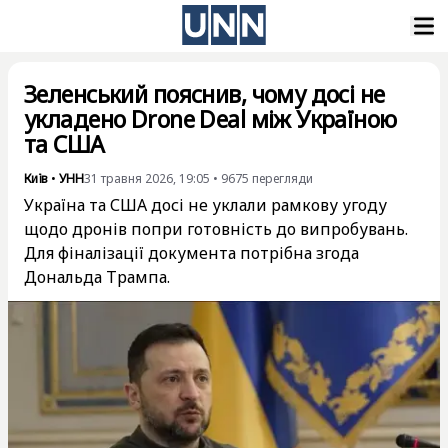
Зеленський пояснив, чому досі не
укладено Drone Deal між Україною
та США
Київ
•
УНН
31 травня 2026, 19:05
•
9675
перегляди
Україна та США досі не уклали рамкову угоду
щодо дронів попри готовність до випробувань.
Для фіналізації документа потрібна згода
Дональда Трампа.