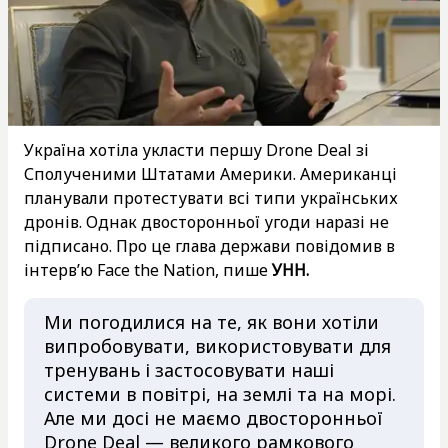
Україна хотіла укласти першу Drone Deal зі
Сполученими Штатами Америки. Американці
планували протестувати всі типи українських
дронів. Однак двосторонньої угоди наразі не
підписано. Про це глава держави повідомив в
інтерв’ю Face the Nation, пише
УНН.
Ми погодилися на те, як вони хотіли
випробовувати, використовувати для
тренувань і застосовувати наші
системи в повітрі, на землі та на морі.
Але ми досі не маємо двосторонньої
Drone Deal — великого рамкового