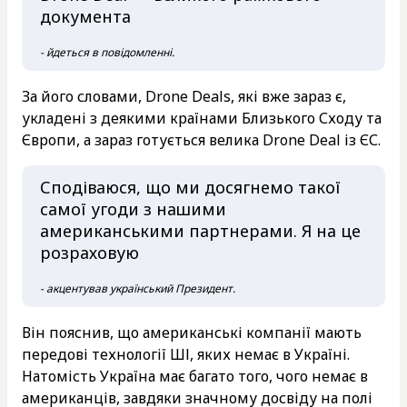
документа
- йдеться в повідомленні.
За його словами, Drone Deals, які вже зараз є,
укладені з деякими країнами Близького Сходу та
Європи, а зараз готується велика Drone Deal із ЄС.
Сподіваюся, що ми досягнемо такої
самої угоди з нашими
американськими партнерами. Я на це
розраховую
- акцентував український Президент.
Він пояснив, що американські компанії мають
передові технології ШІ, яких немає в Україні.
Натомість Україна має багато того, чого немає в
американців, завдяки значному досвіду на полі