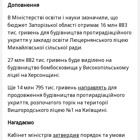
Доповнення
В Міністерстві освіти і науки зазначили, що
бюджет Запорізької області отримає 16 млн 883
тис. гривень для будівництва протирадіаційного
укриття у закладі освіти Люцернянського ліцею
Михайлівської сільської ради.
27 млн 882 тис. гривень буде виділено на
будівництво бомбосховища у Високопільському
ліцеї на Херсонщині.
Ще 14 млн 795 тис. гривень
направлять
для
продовження будівництва протирадіаційного
укриття, розпочатого торік на території
Вишгородського ліцею №1 на Київщині.
Нагадаємо
Кабінет міністрів
затвердив
порядок та умови