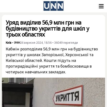
Уряд виділив 56,9 млн грн на
будівництво укриттів для шкіл у
трьох областях
Київ
•
УНН
26 вересня 2024, 18:56
•
36049
перегляди
Кабмін розподілив 56,9 млн грн на будівництво
укриттів у школах Запорізької, Херсонської та
Київської областей. Кошти підуть на
протирадіаційні укриття та бомбосховища в
чотирьох навчальних закладах.