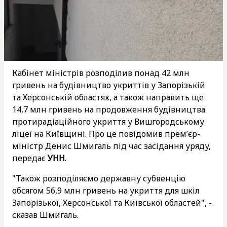
Кабінет міністрів розподілив понад 42 млн
гривень на будівництво укриттів у Запорізькій
та Херсонській областях, а також направить ще
14,7 млн гривень на продовження будівництва
протирадіаційного укриття у Вишгородському
ліцеї на Київщині. Про це повідомив прем’єр-
міністр Денис Шмигаль під час засідання уряду,
передає
УНН
.
"Також розподіляємо державну субвенцію
обсягом 56,9 млн гривень на укриття для шкіл
Запорізької, Херсонської та Київської областей", -
сказав Шмигаль.