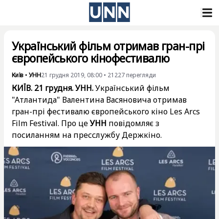
Український фільм отримав гран-прі
європейського кінофестивалю
Київ
•
УНН
21 грудня 2019, 08:00
•
21227
перегляди
КИЇВ. 21 грудня. УНН.
Український фільм
"Атлантида" Валентина Васяновича отримав
гран-прі фестивалю європейського кіно Les Arcs
Film Festival. Про це
УНН
повідомляє з
посиланням на пресслужбу Держкіно.