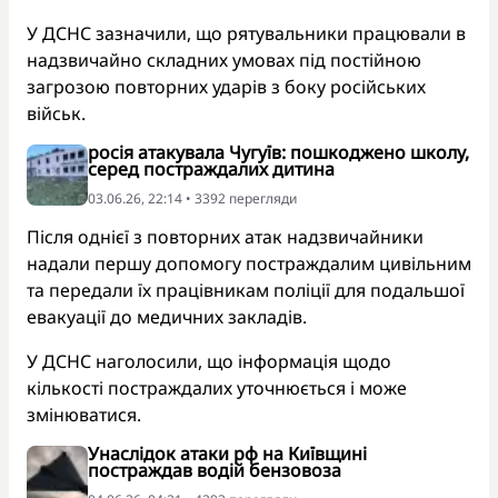
У ДСНС зазначили, що рятувальники працювали в
надзвичайно складних умовах під постійною
загрозою повторних ударів з боку російських
військ.
росія атакувала Чугуїв: пошкоджено школу,
серед постраждалих дитина
03.06.26, 22:14 • 3392 перегляди
Після однієї з повторних атак надзвичайники
надали першу допомогу постраждалим цивільним
та передали їх працівникам поліції для подальшої
евакуації до медичних закладів.
У ДСНС наголосили, що інформація щодо
кількості постраждалих уточнюється і може
змінюватися.
Унаслідок атаки рф на Київщині
постраждав водій бензовоза