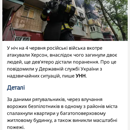
У ніч на 4 червня російські війська вкотре
атакували Херсон, внаслідок чого загинули двоє
людей, ще дев’ятеро дістали поранення. Про це
повідомили у Державній службі України з
надзвичайних ситуацій, пише
УНН
.
Деталі
За даними рятувальників, через влучання
ворожих безпілотників в одному з районів міста
спалахнули квартири у багатоповерховому
житловому будинку, а також виникли масштабні
пожежі.