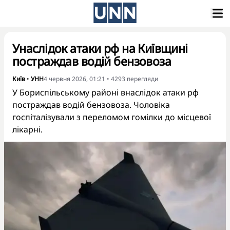
Унаслідок атаки рф на Київщині
постраждав водій бензовоза
Київ
•
УНН
4 червня 2026, 01:21
•
4293
перегляди
У Бориспільському районі внаслідок атаки рф
постраждав водій бензовоза. Чоловіка
госпіталізували з переломом гомілки до місцевої
лікарні.