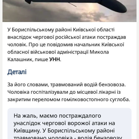
У Бориспільському районі Київської області
внаслідок чергової російської атаки постраждав
чоловік. Про це повідомив начальник Київської
обласної військової адміністрації Микола
Калашник, пише
УНН
.
Деталі
За його словами, травмований водій бензовоза.
Чоловіка госпіталізували до місцевої лікарні із
закритим переломом гомілковостопного суглоба.
На жаль, маємо постраждалого
унаслідок чергової ворожої атаки на
Київщину. У Бориспільському районі
травмовано чоловіка - водія бензовозу.