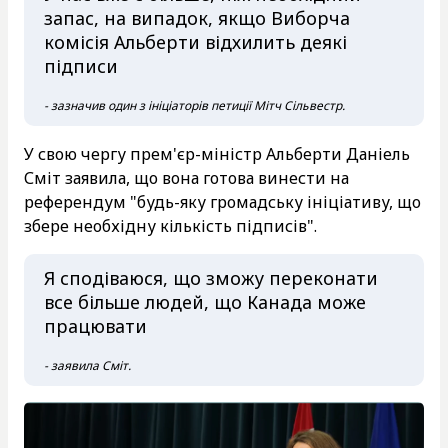
запас, на випадок, якщо Виборча
комісія Альберти відхилить деякі
підписи
- зазначив один з ініціаторів петиції Мітч Сільвестр.
У свою чергу прем'єр-міністр Альберти Даніель
Сміт заявила, що вона готова винести на
референдум "будь-яку громадську ініціативу, що
збере необхідну кількість підписів".
Я сподіваюся, що зможу переконати
все більше людей, що Канада може
працювати
- заявила Сміт.