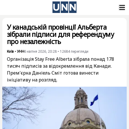
У канадській провінції Альберта
зібрали підписи для референдуму
про незалежність
Київ
•
УНН
6 квітня 2026, 20:28
•
12684
перегляди
Організація Stay Free Alberta зібрала понад 178
тисяч підписів за відокремлення від Канади.
Прем'єрка Даніель Сміт готова винести
ініціативу на розгляд.