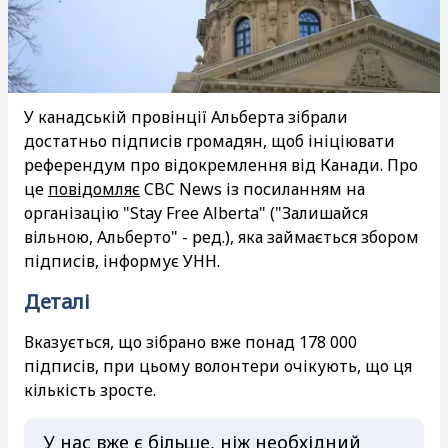
У канадській провінції Альберта зібрали
достатньо підписів громадян, щоб ініціювати
референдум про відокремлення від Канади. Про
це
повідомляє
CBC News із посиланням на
організацію "Stay Free Alberta" ("Залишайся
вільною, Альберто" - ред.), яка займається збором
підписів, інформує УНН.
Деталі
Вказується, що зібрано вже понад 178 000
підписів, при цьому волонтери очікують, що ця
кількість зросте.
У нас вже є більше, ніж необхідний