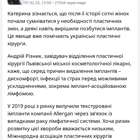
07.02.25, 15:50 • 27034 перегляди
Катерина зізнається, що після її історії сотні жінок
почали сумніватися у необхідності пластичних
змін, а деякі навіть вирішили позбутися імплантів.
Це явище вже помічають українські пластичні
хірурги.
Андрій Різник, завідувач відділення пластичної
хірургії Львівської міської косметологічної лікарні,
каже, що серед причин видалення імплантів –
дискомфорт, інфекції та страх перед можливими
ускладненнями, зокрема імплант-асоційованою
лімфомою.
У 2019 році з ринку вилучили текстуровані
імпланти компанії Allergan через зв’язок із
випадками раку лімфатичної системи. Хоча ризик
розвитку цієї хвороби вважається низьким,
Міжнародна асоціація пластичних хірургів