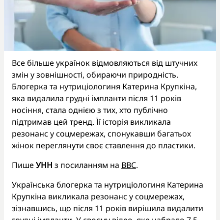
Все більше українок відмовляються від штучних
змін у зовнішності, обираючи природність.
Блогерка та нутриціологиня Катерина Крупкіна,
яка видалила грудні імпланти після 11 років
носіння, стала однією з тих, хто публічно
підтримав цей тренд. Її історія викликала
резонанс у соцмережах, спонукавши багатьох
жінок переглянути своє ставлення до пластики.
Пише
УНН
з посиланням на
ВВС
.
Українська блогерка та нутриціологиня Катерина
Крупкіна викликала резонанс у соцмережах,
зізнавшись, що після 11 років вирішила видалити