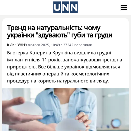
Тренд на натуральність: чому
українки "здувають" губи та груди
Київ
•
УНН
9 лютого 2025, 10:49
•
37242
перегляди
Блогерка Катерина Крупкіна видалила грудні
імпланти після 11 років, започаткувавши тренд на
природність. Все більше українок відмовляються
від пластичних операцій та косметологічних
процедур на користь натурального вигляду.