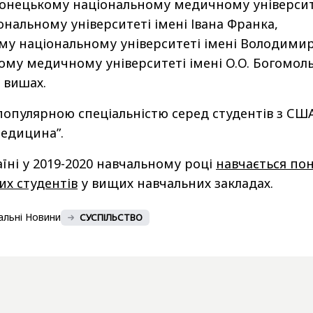
 Донецькому національному медичному університ
ональному університеті імені Івана Франка,
му національному університеті імені Володими
ому медичному університеті імені О.О. Богомол
 вишах.
популярною спеціальністю серед студентів з СШ
медицина”.
аїні у 2019-2020 навчальному році
навчається по
их студентів
у вищих навчальних закладах.
альні Новини
СУСПІЛЬСТВО