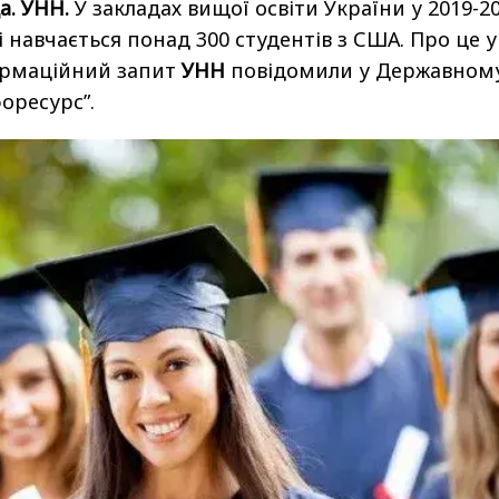
а. УНН.
У закладах вищої освіти України у 2019-2
 навчається понад 300 студентів з США. Про це у
ормаційний запит
УНН
повідомили у Державном
оресурс”.