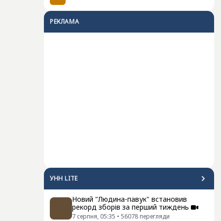
РЕКЛАМА
УНН LITE
Новий "Людина-павук" встановив
рекорд зборів за перший тиждень
7 серпня, 05:35
•
56078
перегляди