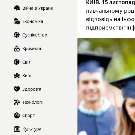
КИЇВ. 15 листопад
Війна в Україні
навчальному році
відповідь на інф
Економіка
підприємстві “Інф
Суспільство
Кримінал
Світ
Київ
Здоров'я
Технології
Спорт
Культура