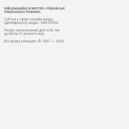
Інформаційне агентство «Українські
Національні Новини».
Cуб'єкт у сфері онлайн-медіа;
ідентифікатор медіа - R40-05926
Ресурс призначений для осіб, які
досягли 21-річного віку
Всі права захищені. © 2007 — 2026