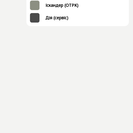
Іскандер (ОТРК)
Дія (сервіс)