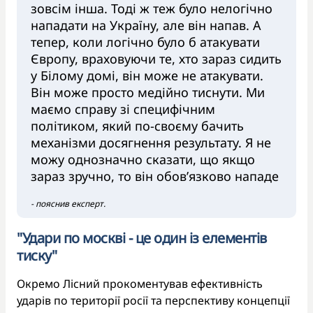
зовсім інша. Тоді ж теж було нелогічно
нападати на Україну, але він напав. А
тепер, коли логічно було б атакувати
Європу, враховуючи те, хто зараз сидить
у Білому домі, він може не атакувати.
Він може просто медійно тиснути. Ми
маємо справу зі специфічним
політиком, який по-своєму бачить
механізми досягнення результату. Я не
можу однозначно сказати, що якщо
зараз зручно, то він обов’язково нападе
- пояснив експерт.
"Удари по москві - це один із елементів
тиску"
Окремо Лісний прокоментував ефективність
ударів по території росії та перспективу концепції