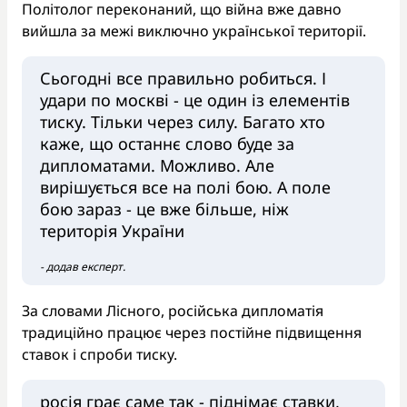
Політолог переконаний, що війна вже давно
вийшла за межі виключно української території.
Сьогодні все правильно робиться. І
удари по москві - це один із елементів
тиску. Тільки через силу. Багато хто
каже, що останнє слово буде за
дипломатами. Можливо. Але
вирішується все на полі бою. А поле
бою зараз - це вже більше, ніж
територія України
- додав експерт.
За словами Лісного, російська дипломатія
традиційно працює через постійне підвищення
ставок і спроби тиску.
росія грає саме так - піднімає ставки,