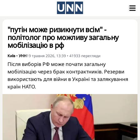
"путін може ризикнути всім" -
політолог про можливу загальну
мобілізацію в рф
Київ
•
УНН
19 травня 2026, 13:39
•
41933
перегляди
Після виборів РФ може почати загальну
мобілізацію через брак контрактників. Резерви
використають для війни в Україні та залякування
країн НАТО.