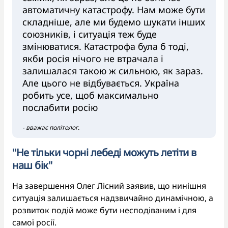
автоматичну катастрофу. Нам може бути
складніше, але ми будемо шукати інших
союзників, і ситуація теж буде
змінюватися. Катастрофа була б тоді,
якби росія нічого не втрачала і
залишалася такою ж сильною, як зараз.
Але цього не відбувається. Україна
робить усе, щоб максимально
послабити росію
- вважає політолог.
"Не тільки чорні лебеді можуть летіти в
наш бік"
На завершення Олег Лісний заявив, що нинішня
ситуація залишається надзвичайно динамічною, а
розвиток подій може бути несподіваним і для
самої росії.