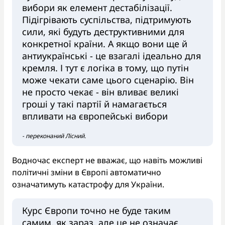
вибори як елемент дестабілізації.
Підігрівають суспільства, підтримують
сили, які будуть деструктивними для
конкретної країни. А якщо вони ще й
антиукраїнські - це взагалі ідеально для
кремля. І тут є логіка в тому, що путін
може чекати саме цього сценарію. Він
не просто чекає - він вливає великі
гроші у такі партії й намагається
впливати на європейські вибори
- переконаний Лісний.
Водночас експерт не вважає, що навіть можливі
політичні зміни в Європі автоматично
означатимуть катастрофу для України.
Курс Європи точно не буде таким
самим, як зараз, але це не означає