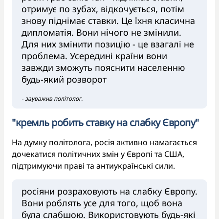
отримує по зубах, відкочується, потім
знову піднімає ставки. Це їхня класична
дипломатія. Вони нічого не змінили.
Для них змінити позицію - це взагалі не
проблема. Усередині країни вони
завжди зможуть пояснити населенню
будь-який розворот
- зауважив політолог.
"кремль робить ставку на слабку Європу"
На думку політолога, росія активно намагається
дочекатися політичних змін у Європі та США,
підтримуючи праві та антиукраїнські сили.
росіяни розраховують на слабку Європу.
Вони роблять усе для того, щоб вона
була слабшою. Використовують будь-які