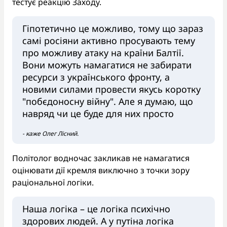
тестує реакцію Заходу.
Гіпотетично це можливо, тому що зараз
самі росіяни активно просувають тему
про можливу атаку на країни Балтії.
Вони можуть намагатися не забирати
ресурси з українського фронту, а
новими силами провести якусь коротку
"побєдоносну війну". Але я думаю, що
навряд чи це буде для них просто
- каже Олег Лісний.
Політолог водночас закликав не намагатися
оцінювати дії кремля виключно з точки зору
раціональної логіки.
Наша логіка – це логіка психічно
здорових людей. А у путіна логіка