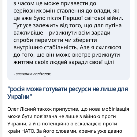
з часом це може призвести до
серйозних змін ставлення до влади, як
це вже було після Першої світової війни.
Тут усе залежить від того, що для путіна
важливіше – ризикнути всім заради
спроби перемогти чи зберегти
внутрішню стабільність. Але я схиляюся
до того, що він може вкотре ризикнути
життям своїх людей заради своєї цілі
- зазначив політолог.
"росія може готувати ресурси не лише для
України"
Олег Лісний також припустив, що нова мобілізація
може бути пов’язана не лише з війною проти
України, а й із потенційною ескалацією проти
країн НАТО. За його словами, кремль уже давно