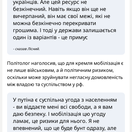
українців. Але цей ресурс не
безкінечний. Навіть якщо він ще не
вичерпаний, він має свої межі, які не
можна безкінечно перекривати
грошима. І тоді у держави залишається
один із варіантів - це примус
- сказав Лісний.
Політолог наголосив, що для кремля мобілізація є
не лише військовим, а й політичним ризиком,
оскільки може зруйнувати негласну домовленість
між владою та суспільством у рф.
У путіна є суспільна угода з населенням
- ви віддаєте мені всі свободи, а я вам
даю безпеку. І мобілізація цю угоду
ламає, це ризики для нього. Я не
впевнений, що це буде бунт одразу, але