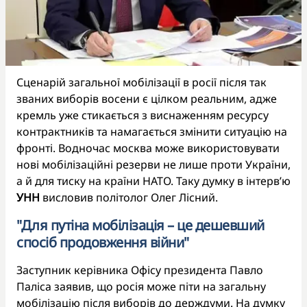
Сценарій загальної мобілізації в росії після так
званих виборів восени є цілком реальним, адже
кремль уже стикається з виснаженням ресурсу
контрактників та намагається змінити ситуацію на
фронті. Водночас москва може використовувати
нові мобілізаційні резерви не лише проти України,
а й для тиску на країни НАТО. Таку думку в інтерв’ю
УНН
висловив політолог Олег Лісний.
"Для путіна мобілізація – це дешевший
спосіб продовження війни"
Заступник керівника Офісу президента Павло
Паліса заявив, що росія може піти на загальну
мобілізацію після виборів до держдуми. На думку