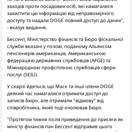
заходів проти посадових осіб, які намагалися
захистити цю інформацію від неправомірного
доступу та надали DOGE повний доступ до даних",
- вказує видання.
Бессент, Міністерство фінансів та Бюро фіскальної
служби вказані у позові, поданому Альянсом
пенсіонерів-американців, Американською
федерацією державних службовців (AFGE) та
Міжнародною профспілкою службовців сфери
послуг (SEIU).
У скарзі йдеться, що Маск та інші члени DOGE
деякий час намагалися отримати доступ до
записів Бюро, але отримали "відмову" від
співробітника, який тоді очолював Бюро.
"Протягом тижня після приведення до присяги як
міністр фінансів пан Бессент відправив цього