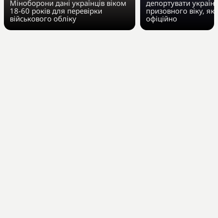
Міноборони дані українців віком
депортувати українц
18-60 років для перевірки
призовного віку, як
військового обліку
офіційно