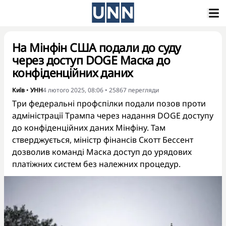
На Мінфін США подали до суду
через доступ DOGE Маска до
конфіденційних даних
Київ
•
УНН
4 лютого 2025, 08:06
•
25867
перегляди
Три федеральні профспілки подали позов проти
адміністрації Трампа через надання DOGE доступу
до конфіденційних даних Мінфіну. Там
стверджується, міністр фінансів Скотт Бессент
дозволив команді Маска доступ до урядових
платіжних систем без належних процедур.