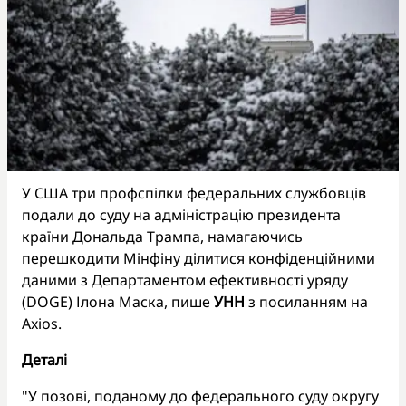
У США три профспілки федеральних службовців
подали до суду на адміністрацію президента
країни Дональда Трампа, намагаючись
перешкодити Мінфіну ділитися конфіденційними
даними з Департаментом ефективності уряду
(DOGE) Ілона Маска, пише
УНН
з посиланням на
Axios.
Деталі
"У позові, поданому до федерального суду округу