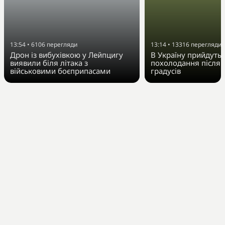
13:54
•
6106
перегляди
13:14
•
13316
перегляди
Дрон із вибухівкою у Лейпцигу
В Україну прийдуть 
виявили біля літака з
похолодання після 
військовими боєприпасами
градусів