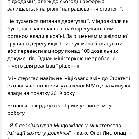
підходами", але ж до сьогодні реформа
залишається на рівні "напрацювання стратегії".
Не рухається питання дерегуляції. Міндовкілля як
було, так і залишається найзарегульованим
органом влади в країні. За рішенням міжвідомчої
групи по дерегуляції, Гринчук мала б скасувати
або перевести в цифру понад 100 дозвільних
документів. Однак міністеркою не зроблено
нічого для реалізації рішення.
Міністерство навіть не ініціювало змін до Стратегії
екологічної політики, ухваленої ВРУ ще за минулої
влади на початку 2019 року.
Екологи стверджують – Гринчук лише імітує
роботу.
"
Я б переіменував Міндовкілля у міністерство
", - каже
Олег Листопад
. -
імітації захисту довкілля