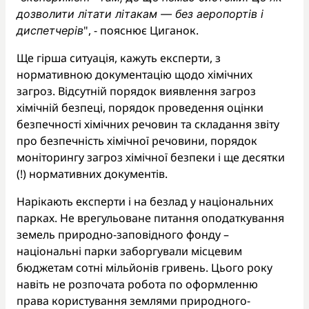
дозволити літати літакам — без аеропортів і
", - пояснює Циганок.
диспетчерів
Ще гірша ситуація, кажуть експерти, з
нормативною документацію щодо хімічних
загроз. Відсутній порядок виявлення загроз
хімічній безпеці, порядок проведення оцінки
безпечності хімічних речовин та складання звіту
про безпечність хімічної речовини, порядок
моніторингу загроз хімічної безпеки і ще десятки
(!) нормативних документів.
Нарікають експерти і на безлад у національних
парках. Не врегульоване питання оподаткування
земель природно-заповідного фонду –
національні парки заборгували місцевим
бюджетам сотні мільйонів гривень. Цього року
навіть не розпочата робота по оформленню
права користування землями природного-