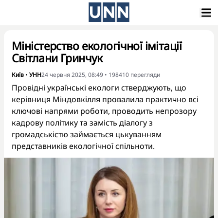
Міністерство екологічної імітації
Світлани Гринчук
Київ
•
УНН
24 червня 2025, 08:49
•
198410
перегляди
Провідні українські екологи стверджують, що
керівниця Міндовкілля провалила практично всі
ключові напрями роботи, проводить непрозору
кадрову політику та замість діалогу з
громадськістю займається цькуванням
представників екологічної спільноти.