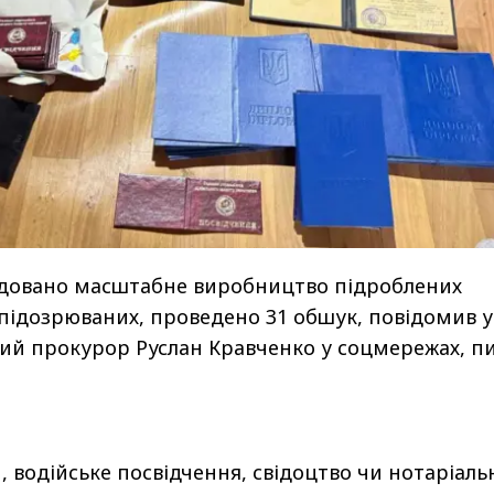
відовано масштабне виробництво підроблених
5 підозрюваних, проведено 31 обшук, повідомив у
ий прокурор Руслан Кравченко у соцмережах, п
, водійське посвідчення, свідоцтво чи нотаріал