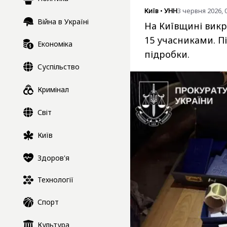
Київ
•
УНН
3 червня 2026, 
Війна в Україні
На Київщині викр
15 учасниками. Пі
Економіка
підробки.
Суспільство
Кримінал
Світ
Київ
Здоров'я
Технології
Спорт
Культура