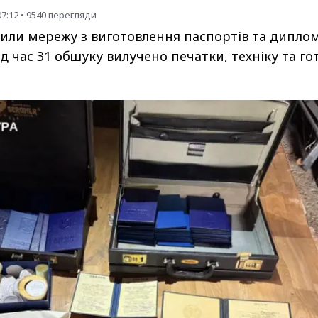
07:12
•
9540
перегляди
или мережу з виготовлення паспортів та дипломі
д час 31 обшуку вилучено печатки, техніку та го