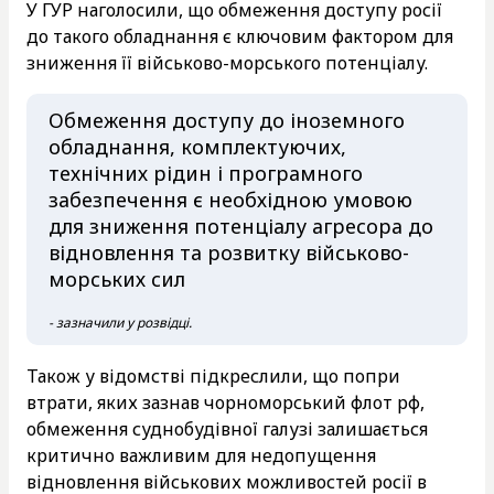
У ГУР наголосили, що обмеження доступу росії
до такого обладнання є ключовим фактором для
зниження її військово-морського потенціалу.
Обмеження доступу до іноземного
обладнання, комплектуючих,
технічних рідин і програмного
забезпечення є необхідною умовою
для зниження потенціалу агресора до
відновлення та розвитку військово-
морських сил
- зазначили у розвідці.
Також у відомстві підкреслили, що попри
втрати, яких зазнав чорноморський флот рф,
обмеження суднобудівної галузі залишається
критично важливим для недопущення
відновлення військових можливостей росії в