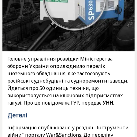
Головне управління розвідки Міністерства
оборони України оприлюднило перелік
іноземного обладнання, яке застосовують
російські суднобудівні та судноремонтні заводи.
Йдеться про 50 одиниць техніки, що
використовується на ключових підприємствах
галузі. Про це
повідомляє ГУР
, передає
УНН.
Деталі
Інформацію опубліковано
у розділі "Інструменти
війни" порталу War&Sanctions
. До переліку