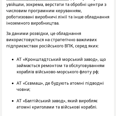
увійшли, зокрема, верстати та обробні центри з
числовим програмним керуванням,
роботизовані виробничі лінії та інше обладнання
іноземного виробництва.
За даними розвідки, це обладнання
використовується на стратегічно важливих
підприємствах російського ВПК, серед яких:
АТ «Кронштадтський морський завод», що
займається ремонтом та обслуговуванням
кораблів військово-морського флоту рф;
АТ «Сєвмаш», де будують атомні підводні
човни;
АТ «Балтійський завод», який виробляє
атомні криголами та військові кораблі.