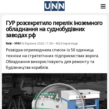
ГУР розсекретило перелік іноземного
обладнання на суднобудівних
заводах рф
Київ
•
УНН
18 березня 2026, 11:36
•
4624
перегляди
Розвідка оприлюднила список із 50 одиниць
техніки на стратегічних підприємствах ворога.
Обладнання використовують для ремонту та
будівництва кораблів.