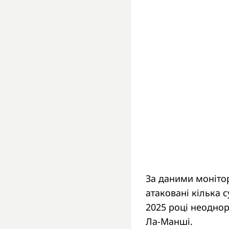
За даними моніто
атаковані кілька 
2025 році неоднор
Ла-Манші.