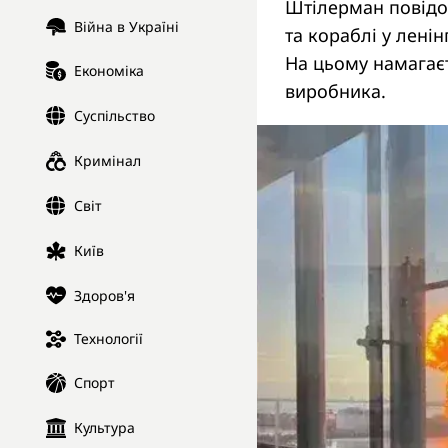
Штілерман повідо
Війна в Україні
та кораблі у ленін
На цьому намагаєт
Економіка
виробника.
Суспільство
Кримінал
Світ
Київ
Здоров'я
Технології
Спорт
Культура