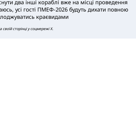
нути два інші кораблі вже на місці проведення
аюсь, усі гості ПМЕФ-2026 будуть дихати повною
олоджуватись краєвидами
своїй сторінці у соцмережі Х.