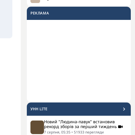
РЕКЛАМА
УНН LITE
Новий "Людина-павук" встановив
рекорд зборів за перший тиждень
7 серпня, 05:35
•
51933
перегляди