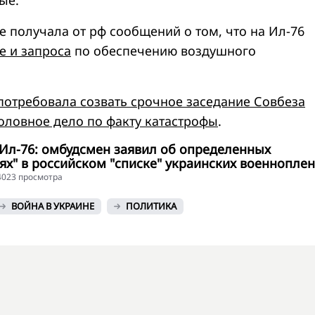
е получала от рф сообщений о том, что на Ил-76
е и запроса
по обеспечению воздушного
потребовала созвать срочное заседание Совбеза
оловное дело по факту катастрофы
.
 Ил-76: омбудсмен заявил об определенных
ях" в российском "списке" украинских военнопле
34023 просмотра
ВОЙНА В УКРАИНЕ
ПОЛИТИКА