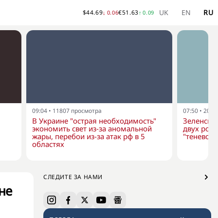
UK
EN
RU
$
44.69
€
51.63
↓
0.06
↑
0.09
09:04
•
11807
просмотра
07:50
•
2057
В Украине "острая необходимость"
Зеленски
экономить свет из-за аномальной
двух росс
жары, перебои из-за атак рф в 5
"теневого
областях
СЛЕДИТЕ ЗА НАМИ
не