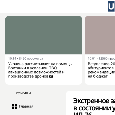
10:14
•
8490
просмотра
10:01
•
12560
про
Украина рассчитывает на помощь
Вступление-20
Британии в усилении ПВО,
абитуриентов
авиационных возможностей и
рекомендации 
производстве дронов
на бюджет
РУБРИКИ
Экстренное з
в состоянии 
Главная