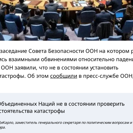
 заседание Совета Безопасности ООН на котором 
ись взаимными обвинениями относительно паден
 ООН заявили, что не в состоянии установить
атастрофы. Об этом
сообщили
в пресс-службе ООН
бъединенных Наций не в состоянии проверить
стоятельства катастрофы
 ДиКарло, заместитель генерального секретаря по политическим вопросам и
ра.