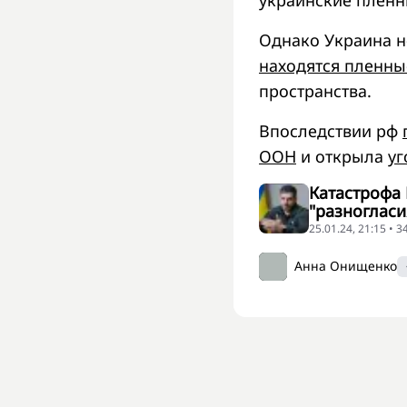
Однако Украина н
находятся пленны
пространства.
Впоследствии рф
ООН
и открыла
уг
Катастрофа
"разногласи
25.01.24, 21:15 • 
Анна Онищенко