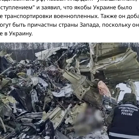
туплением" и заявил, что якобы Украине было
бе транспортировки военнопленных. Также он доб
огут быть причастны страны Запада, поскольку о
е в Украину.