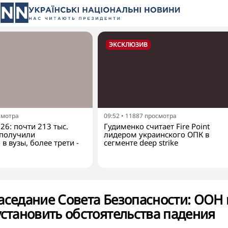
ЭКСКЛЮЗИВ
смотра
09:52
•
11887
просмотра
26: почти 213 тыс.
Гудименко считает Fire Point
 получили
лидером украинского ОПК в
в вузы, более трети -
сегменте deep strike
аседание Совета Безопасности: ООН 
установить обстоятельства падения