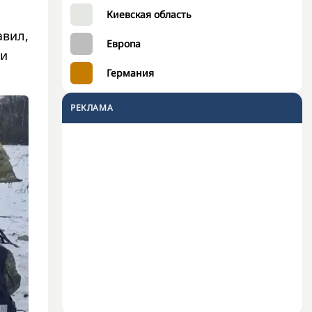
Киевская область
авил,
Европа
ни
Германия
РЕКЛАМА