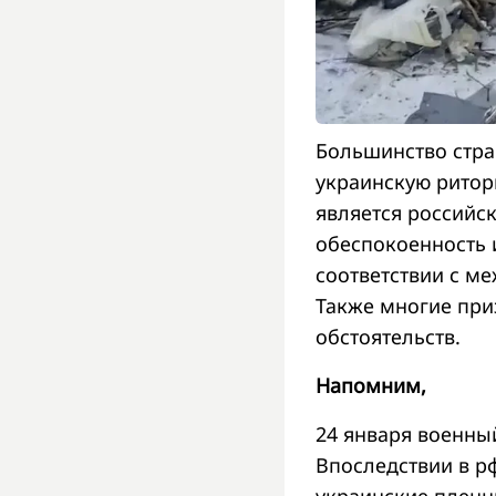
Большинство стра
украинскую ритор
является российс
обеспокоенность 
соответствии с 
Также многие при
обстоятельств.
Напомним,
24 января военны
Впоследствии в р
украинские пленн