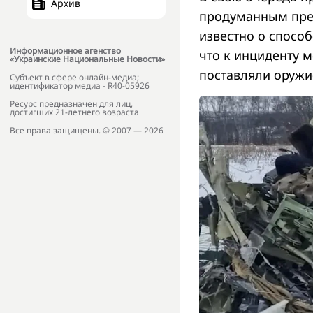
Архив
продуманным прес
известно о спосо
Информационное агенство
что к инциденту м
«Украинские Национальные Новости»
поставляли оружи
Субъект в сфере онлайн-медиа;
идентификатор медиа - R40-05926
Ресурс предназначен для лиц,
достигших 21-летнего возраста
Все права защищены. © 2007 — 2026