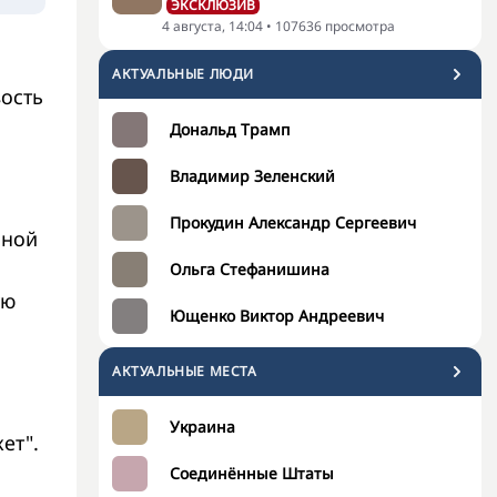
ЭКСКЛЮЗИВ
4 августа, 14:04
•
107636
просмотра
АКТУАЛЬНЫЕ ЛЮДИ
вость
Дональд Трамп
Владимир Зеленский
Прокудин Александр Сергеевич
нной
Ольга Стефанишина
ую
Ющенко Виктор Андреевич
АКТУАЛЬНЫЕ МЕСТА
Украина
кет".
Соединённые Штаты