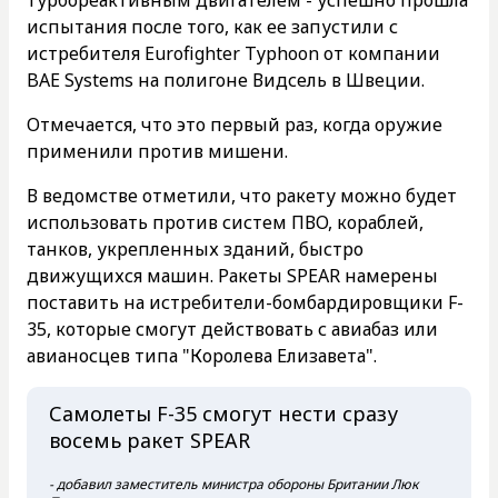
испытания после того, как ее запустили с
истребителя Eurofighter Typhoon от компании
BAE Systems на полигоне Видсель в Швеции.
Отмечается, что это первый раз, когда оружие
применили против мишени.
В ведомстве отметили, что ракету можно будет
использовать против систем ПВО, кораблей,
танков, укрепленных зданий, быстро
движущихся машин. Ракеты SPEAR намерены
поставить на истребители-бомбардировщики F-
35, которые смогут действовать с авиабаз или
авианосцев типа "Королева Елизавета".
Самолеты F-35 смогут нести сразу
восемь ракет SPEAR
- добавил заместитель министра обороны Британии Люк