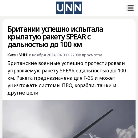
Британии успешно испытала
крылатую ракету SPEAR с
дальностью до 100 км
Киев
•
УНН
18 ноября 2024, 04:00
•
22088
просмотра
Британские военные успешно протестировали
управляемую ракету SPEAR с дальностью до 100
км. Ракета предназначена для F-35 и может
уничтожать системы ПВО, корабли, танки и
другие цели.